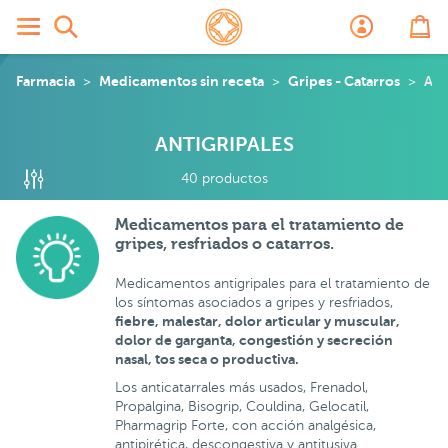
igripales
Farmacia
Medicamentos sin receta
Gripes - Catarros
Ant
ANTIGRIPALES
40 productos
Medicamentos para el tratamiento de
gripes, resfriados o catarros.
Medicamentos antigripales para el tratamiento de
los síntomas asociados a gripes y resfriados,
fiebre
, malestar, dolor articular y muscular,
dolor de garganta, congestión y secreción
nasal, tos seca o productiva.
Los anticatarrales más usados, Frenadol,
Propalgina, Bisogrip, Couldina, Gelocatil,
Pharmagrip Forte, con acción analgésica,
antipirética, descongestiva y antitusiva.