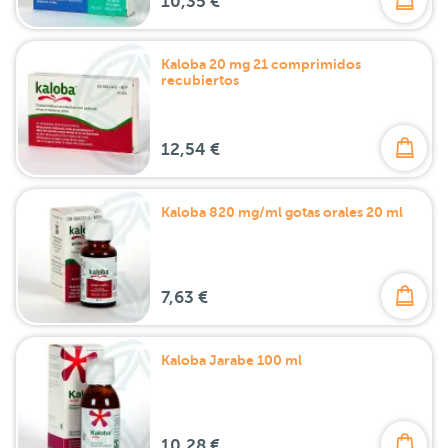
10,35 €
Kaloba 20 mg 21 comprimidos
recubiertos
12,54 €
Kaloba 820 mg/ml gotas orales 20 ml
7,63 €
Kaloba Jarabe 100 ml
10,28 €