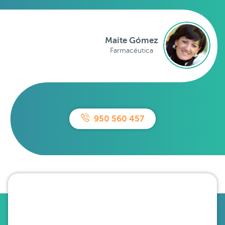
Maite Gómez
Farmacéutica
950 560 457