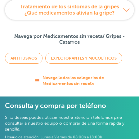
Tratamiento de los síntomas de la gripes
¿Qué medicamentos alivian la gripe?
Navega por Medicamentos sin receta/ Gripes -
Catarros
ANTITUSIVOS
EXPECTORANTES Y MUCOLÍTICOS
Navega todas las categorías de
Medicamentos sin receta
Consulta y compra por teléfono
Si lo deseas puedes utilizar nuestra atención telefónica para
consultar a nuestro equipo o comprar de una forma rápida y
sencilla.
Horario de atención: Lunes a Viernes de 08:00h a 18:00h