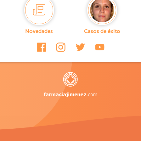
Novedades
Casos de éxito