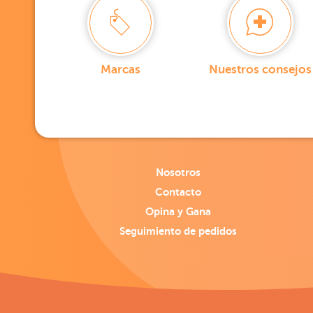
Marcas
Nuestros consejos
Nosotros
Contacto
Opina y Gana
Seguimiento de pedidos