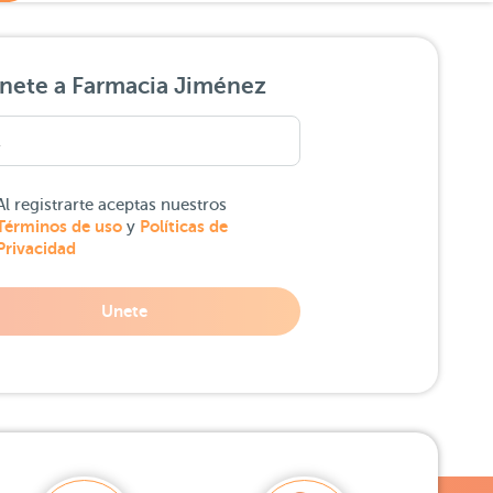
nete a Farmacia Jiménez
Al registrarte aceptas nuestros
Términos de uso
Políticas de
y
Privacidad
Unete