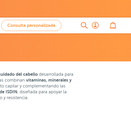
Consulta personalizada
uidado del cabello
desarrollada para
vitaminas, minerales y
ulas combinan
to capilar y complementando las
de ISDIN
, diseñada para apoyar la
 y resistencia.