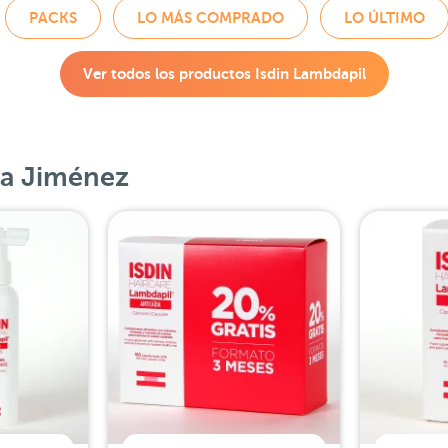
PACKS
LO MÁS COMPRADO
LO ÚLTIMO
Ver todos los productos
Isdin Lambdapil
ia Jiménez