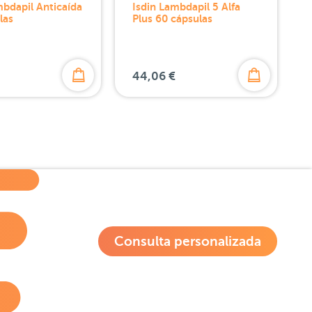
mbdapil Anticaída
Isdin Lambdapil 5 Alfa
las
Plus 60 cápsulas
44,06 €
Consulta personalizada