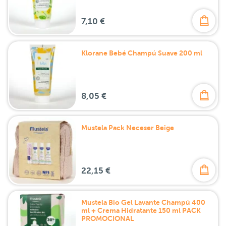
7,10 €
Klorane Bebé Champú Suave 200 ml
8,05 €
Mustela Pack Neceser Beige
22,15 €
Mustela Bio Gel Lavante Champú 400
ml + Crema Hidratante 150 ml PACK
PROMOCIONAL