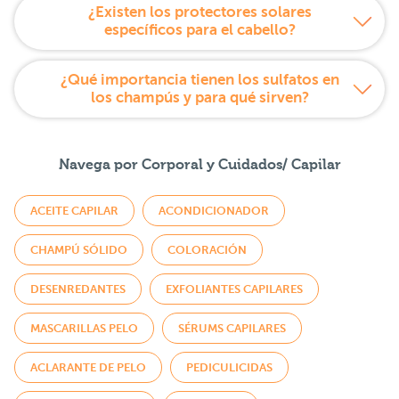
¿Existen los protectores solares
específicos para el cabello?
¿Qué importancia tienen los sulfatos en
los champús y para qué sirven?
Navega por Corporal y Cuidados/ Capilar
ACEITE CAPILAR
ACONDICIONADOR
CHAMPÚ SÓLIDO
COLORACIÓN
DESENREDANTES
EXFOLIANTES CAPILARES
MASCARILLAS PELO
SÉRUMS CAPILARES
ACLARANTE DE PELO
PEDICULICIDAS