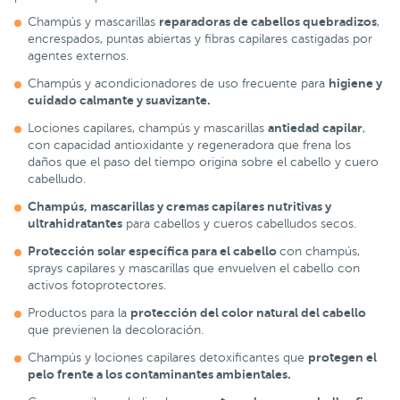
reparadoras de cabellos quebradizos
Champús y mascarillas
,
encrespados, puntas abiertas y fibras capilares castigadas por
agentes externos.
higiene y
Champús y acondicionadores de uso frecuente para
cuidado calmante y suavizante.
antiedad capilar
Lociones capilares, champús y mascarillas
,
con capacidad antioxidante y regeneradora que frena los
daños que el paso del tiempo origina sobre el cabello y cuero
cabelludo.
Champús, mascarillas y cremas capilares nutritivas y
ultrahidratantes
para cabellos y cueros cabelludos secos.
Protección solar específica para el cabello
con champús,
sprays capilares y mascarillas que envuelven el cabello con
activos fotoprotectores.
protección del color natural del cabello
Productos para la
que previenen la decoloración.
protegen el
Champús y lociones capilares detoxificantes que
pelo frente a los contaminantes ambientales.