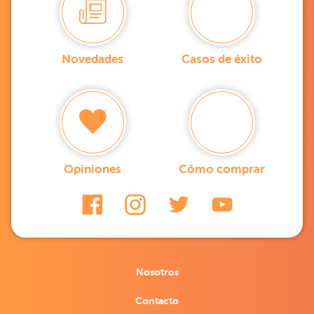
Novedades
Casos de éxito
Opiniones
Cómo comprar
Nosotros
Contacto