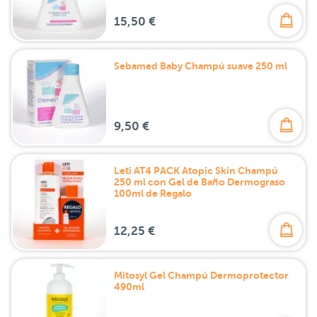
15,50 €
Sebamed Baby Champú suave 250 ml
9,50 €
Leti AT4 PACK Atopic Skin Champú
250 ml con Gel de Baño Dermograso
100ml de Regalo
12,25 €
Mitosyl Gel Champú Dermoprotector
490ml