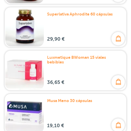
Superlativa Aphrodite 60 cápsulas
29,90 €
Luxmetique BWoman 15 viales
bebibles
36,65 €
Musa Meno 30 cápsulas
19,10 €