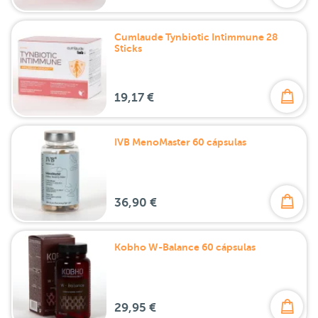
Cumlaude Tynbiotic Intimmune 28
Sticks
19,17 €
IVB MenoMaster 60 cápsulas
36,90 €
Kobho W-Balance 60 cápsulas
29,95 €