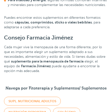
Para vitalidad y energía:
algunas fórmulas combinan vitaminas
y minerales para complementar las necesidades nutricionales.
Puedes encontrar estos suplementos en diferentes formatos
cápsulas, comprimidos, sticks o viales bebibles
como
, para
adaptarse a cada preferencia.
Consejo Farmacia Jiménez
Cada mujer vive la menopausia de una forma diferente, por lo
que es importante elegir un suplemento adaptado a sus
necesidades, alimentación y estilo de vida. Si tienes dudas sobre
suplemento para la menopausia de farmacia
qué
elegir, el
Farmacia Jiménez
equipo de
puede ayudarte a encontrar la
opción más adecuada.
Navega por Fitoterapia y Suplementos/ Suplementos
SUPL. NUTRICIONAL ADULTOS