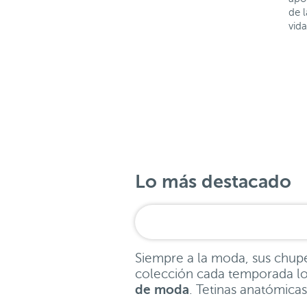
de 
vida
Lo más destacado
Siempre a la moda, sus chup
colección cada temporada lo
de moda
. Tetinas anatómicas