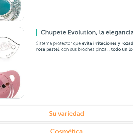
Chupete Evolution, la eleganci
evita irritaciones y roza
Sistema protector que
rosa pastel
todo un lo
, con sus broches pinza…
Su variedad
Cosmética