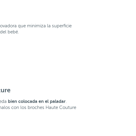
ovadora que minimiza la superficie
 del bebé.
ture
bien colocada en el paladar
ueda
.
nalos con los broches Haute Couture