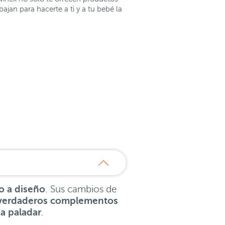
jan para hacerte a ti y a tu bebé la
o a diseño
. Sus cambios de
verdaderos complementos
a paladar
.