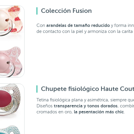
Colección Fusion
arandelas de tamaño reducido
Con
y forma inn
de contacto con la piel y armoniza con la carita
Chupete fisiológico Haute Cou
Tetina fisiológica plana y asimétrica, siempre q
transparencia y tonos dorados
Diseños
, combí
la pesentación más chic
cromados en oro,
.