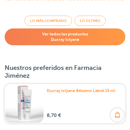
LO MÁS COMPRADO
LO ÚLTIMO
Ver todos los productos
Ducray Ictyane
Nuestros preferidos en Farmacia
Jiménez
Ducray Ictyane Bálsamo Labial 15 ml
8,70 €