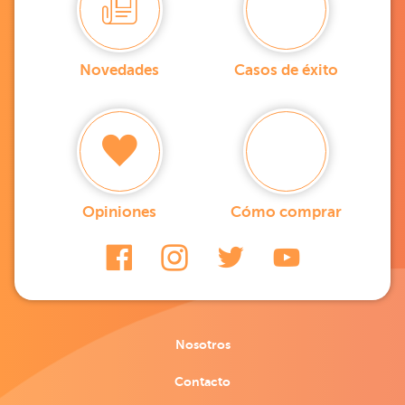
Novedades
Casos de éxito
Opiniones
Cómo comprar
Nosotros
Contacto