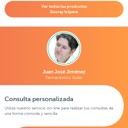
Ver todos los productos
Ducray Ictyane
Juan José Jiménez
Farmacéutico titular
Consulta personalizada
Utiliza nuestro servicio on-line para realizar tus consultas de
una forma cómoda y sencilla.