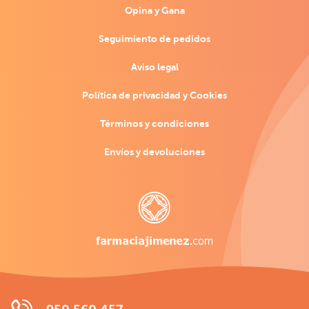
Opina y Gana
Seguimiento de pedidos
Aviso legal
Política de privacidad y Cookies
Términos y condiciones
Envíos y devoluciones