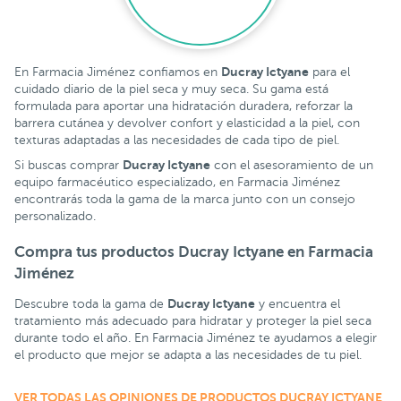
Ducray Ictyane
En Farmacia Jiménez confiamos en
para el
cuidado diario de la piel seca y muy seca. Su gama está
formulada para aportar una hidratación duradera, reforzar la
barrera cutánea y devolver confort y elasticidad a la piel, con
texturas adaptadas a las necesidades de cada tipo de piel.
Ducray Ictyane
Si buscas comprar
con el asesoramiento de un
equipo farmacéutico especializado, en Farmacia Jiménez
encontrarás toda la gama de la marca junto con un consejo
personalizado.
Compra tus productos Ducray Ictyane en Farmacia
Jiménez
Ducray Ictyane
Descubre toda la gama de
y encuentra el
tratamiento más adecuado para hidratar y proteger la piel seca
durante todo el año. En Farmacia Jiménez te ayudamos a elegir
el producto que mejor se adapta a las necesidades de tu piel.
VER TODAS LAS OPINIONES DE PRODUCTOS DUCRAY ICTYANE