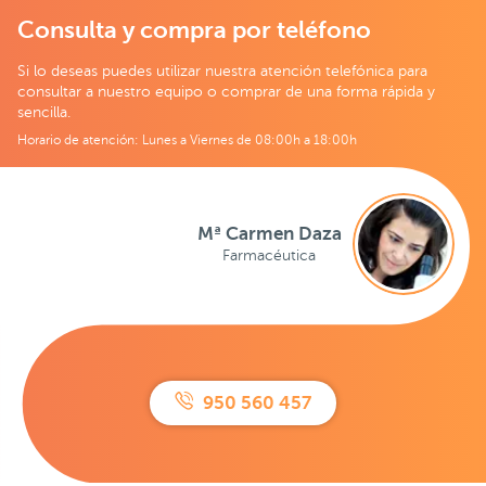
Consulta y compra por teléfono
Si lo deseas puedes utilizar nuestra atención telefónica para
consultar a nuestro equipo o comprar de una forma rápida y
sencilla.
Horario de atención: Lunes a Viernes de 08:00h a 18:00h
Mª Carmen Daza
Farmacéutica
950 560 457