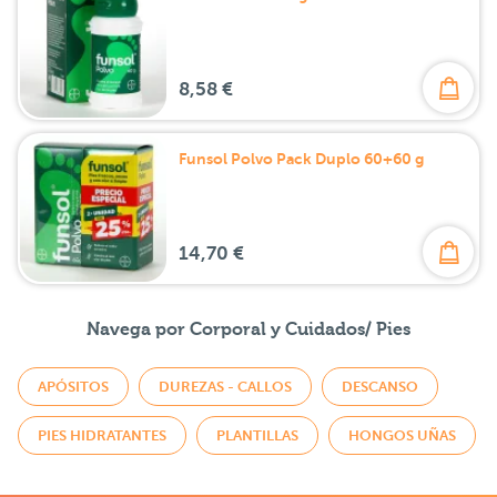
8,58 €
Funsol Polvo Pack Duplo 60+60 g
14,70 €
Navega por Corporal y Cuidados/ Pies
APÓSITOS
DUREZAS - CALLOS
DESCANSO
PIES HIDRATANTES
PLANTILLAS
HONGOS UÑAS