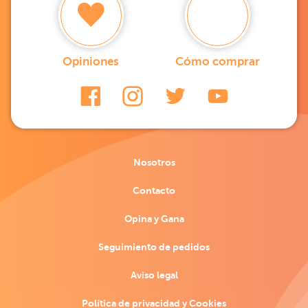
Opiniones
Cómo comprar
Nosotros
Contacto
Opina y Gana
Seguimiento de pedidos
Aviso legal
Política de privacidad y Cookies