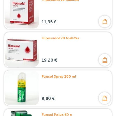
11,95 €
Hiposudol 20 toallitas
19,20 €
Funsol Spray 200 ml
9,80 €
Funsol Polvo 60 g