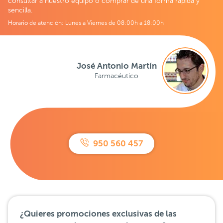
consultar a nuestro equipo o comprar de una forma rápida y
sencilla.
Horario de atención: Lunes a Viernes de 08:00h a 18:00h
José Antonio Martín
Farmacéutico
950 560 457
¿Quieres promociones exclusivas de las