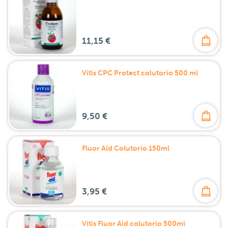
11,15 €
Vitis CPC Protect colutorio 500 ml
9,50 €
Fluor Aid Colutorio 150ml
3,95 €
Vitis Fluor Aid colutorio 500ml