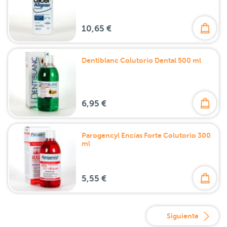
10,65 €
Dentiblanc Colutorio Dental 500 ml
6,95 €
Parogencyl Encías Forte Colutorio 300
ml
5,55 €
Siguiente