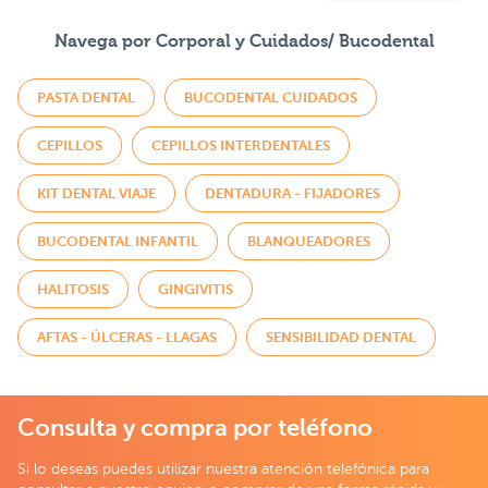
Navega por Corporal y Cuidados/ Bucodental
PASTA DENTAL
BUCODENTAL CUIDADOS
CEPILLOS
CEPILLOS INTERDENTALES
KIT DENTAL VIAJE
DENTADURA - FIJADORES
BUCODENTAL INFANTIL
BLANQUEADORES
HALITOSIS
GINGIVITIS
AFTAS - ÚLCERAS - LLAGAS
SENSIBILIDAD DENTAL
Consulta y compra por teléfono
Si lo deseas puedes utilizar nuestra atención telefónica para