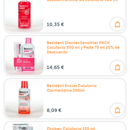
10,35 €
Bexident Dientes Sensibles PACK
Colutorio 500 ml y Pasta 75 ml 20% de
Descuento
14,65 €
Bexident Encías Colutorio
Clorhexidina 250ml
8,09 €
Oroben Colutorio 150 ml