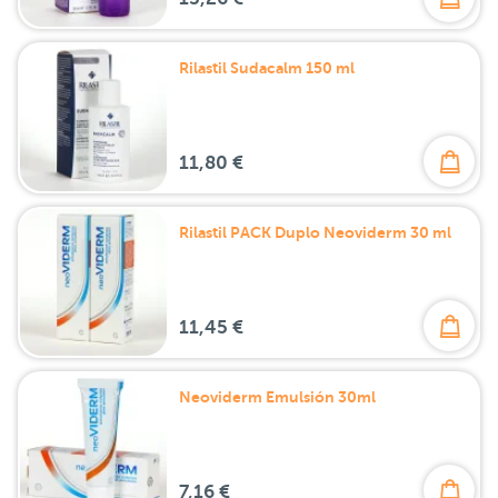
Rilastil Sudacalm 150 ml
11,80 €
Rilastil PACK Duplo Neoviderm 30 ml
11,45 €
Neoviderm Emulsión 30ml
7,16 €