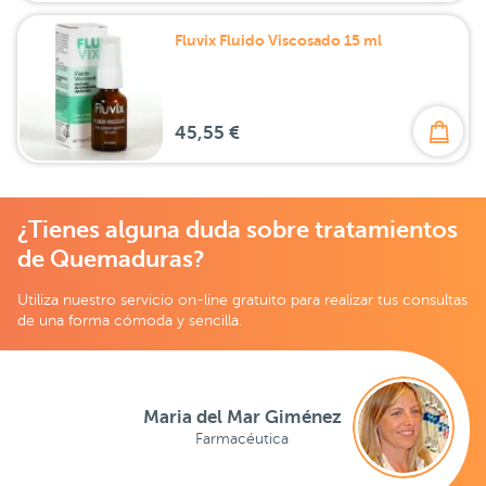
Fluvix Fluido Viscosado 15 ml
45,55 €
¿Tienes alguna duda sobre tratamientos
de Quemaduras?
Utiliza nuestro servicio on-line gratuito para realizar tus consultas
de una forma cómoda y sencilla.
Maria del Mar Giménez
Farmacéutica