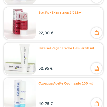
Etat Pur Enoxolone 2% 15ml
22,00 €
CikaGel Regenerador Celular 50 ml
52,95 €
Ozoaqua Aceite Ozonizado 100 ml
40,75 €