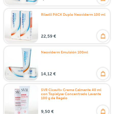
Rilastil PACK Duplo Neoviderm 100 ml
22,59 €
Neoviderm Emulsión 100ml
14,12 €
SVR Cicavit+ Crema Calmante 40 ml
con Topialyse Concentrado Lavante
100 g de Regalo
9,50 €