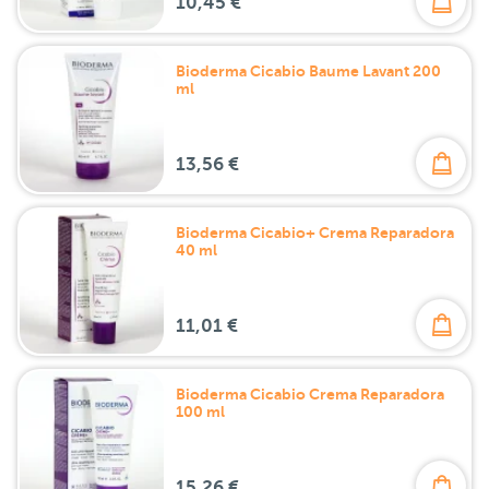
10,45 €
Bioderma Cicabio Baume Lavant 200
ml
13,56 €
Bioderma Cicabio+ Crema Reparadora
40 ml
11,01 €
Bioderma Cicabio Crema Reparadora
100 ml
15,26 €