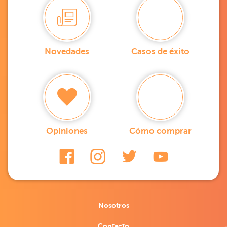
Novedades
Casos de éxito
Opiniones
Cómo comprar
Nosotros
Contacto