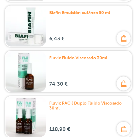
Biafin Emulsión cutánea 50 ml
6,43 €
Fluvix Fluido Viscosado 30ml
74,30 €
Fluvix PACK Duplo Fluido Viscosado
30ml
118,90 €