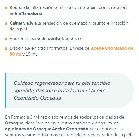
Reduce la inflamación e hinchazón de la piel con su acción
antiinflamatoria
.
Calma y alivia
la sensación de quemazón, prurito e irritación
de la piel.
confort
Aporta un extra de
cutáneo.
Aceite Ozonizado de
Disponible en otros formatos: Envase de
50 ml
y 15 ml
Cuidado regenerador para tu piel sensible
agredida, dañada e irritada con el Aceite
Ozonizado Ozoaqua.
todos los cuidados de
En Farmacia Jiménez disponemos de
Ozoaqua
, descúbrelos en nuestro catálogo y consulta las
opiniones de Ozoaqua Aceite Ozonizado
para conocer las
ventajas y características de este cuidado regenerador de la piel