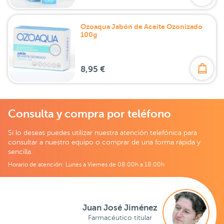
Ozoaqua Jabón de Aceite Ozonizado
100g
8,95 €
Consulta y compra por teléfono
Si lo deseas puedes utilizar nuestra atención telefónica para
consultar a nuestro equipo o comprar de una forma rápida y
sencilla.
Horario de atención: Lunes a Viernes de 08:00h a 18:00h
Juan José Jiménez
Farmacéutico titular