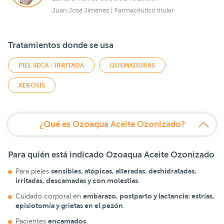
Juan José Jiménez | Farmacéutico titular
Tratamientos donde se usa
PIEL SECA - IRRITADA
QUEMADURAS
XEROSIS
¿Qué es Ozoaqua Aceite Ozonizado?
Para quién está indicado Ozoaqua Aceite Ozonizado
sensibles, atópicas, alteradas, deshidratadas,
Para pieles
irritadas, descamadas y con molestias
.
embarazo, postparto y lactancia: estrías,
Cuidado corporal en
episiotomía y grietas en el pezón
.
encamados
Pacientes
.