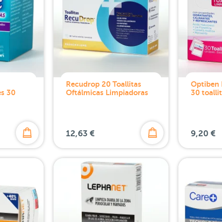
Recudrop 20 Toallitas
Optiben 
es 30
Oftálmicas Limpiadoras
30 toalli
12,63 €
9,20 €