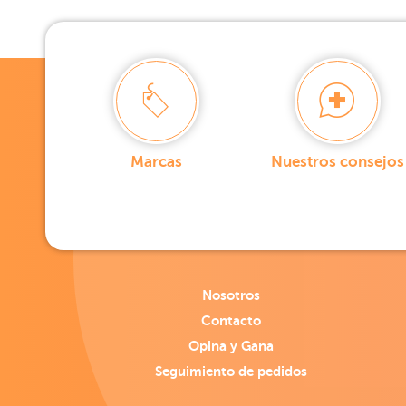
Marcas
Nuestros consejos
Nosotros
Contacto
Opina y Gana
Seguimiento de pedidos