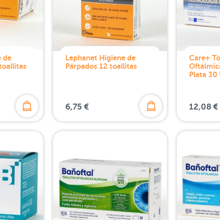
e de
Lephanet Higiene de
Care+ To
oallitas
Párpados 12 toallitas
Oftálmic
Plata 30
6,75 €
12,08 €