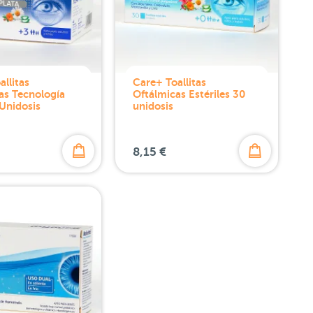
allitas
Care+ Toallitas
as Tecnología
Oftálmicas Estériles 30
 Unidosis
unidosis
8,15 €