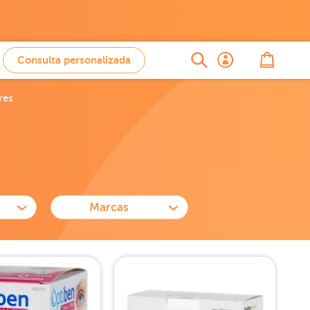
Consulta personalizada
res