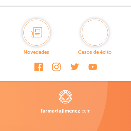
Novedades
Casos de éxito