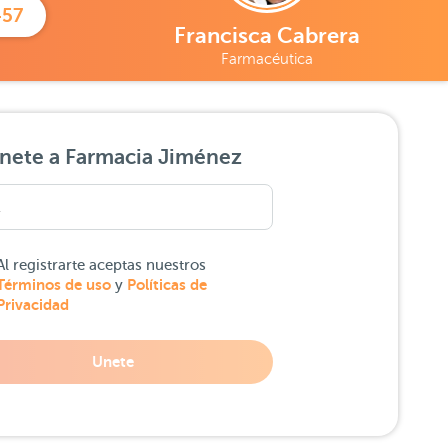
457
Francisca Cabrera
Farmacéutica
nete a Farmacia Jiménez
Al registrarte aceptas nuestros
Términos de uso
Políticas de
y
Privacidad
Unete