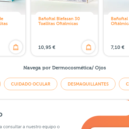
de
Bañoftal Blefasan 30
Bañoftal 
itas
Toallitas Oftálmicas
Oftálmic
10,95 €
7,10 €
Navega por Dermocosmética/ Ojos
CUIDADO OCULAR
DESMAQUILLANTES
C
o
ra consultar a nuestro equipo o