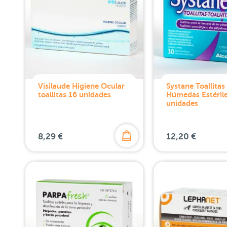
Visilaude Higiene Ocular
Systane Toallitas
toallitas 16 unidades
Húmedas Estéril
unidades
8,29 €
12,20 €