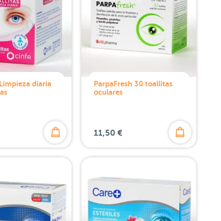
Limpieza diaria
ParpaFresh 30 toallitas
tas
oculares
11,50 €