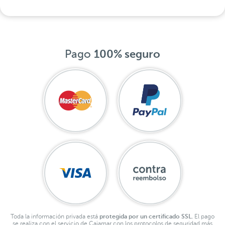
Pago
100% seguro
Toda la información privada está
protegida por un certificado SSL.
El pago
se realiza con el servicio de Cajamar con los protocolos de seguridad más