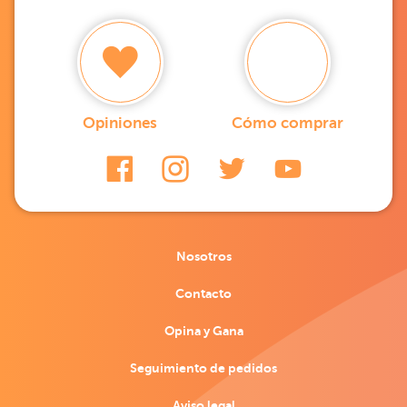
Opiniones
Cómo comprar
Nosotros
Contacto
Opina y Gana
Seguimiento de pedidos
Aviso legal