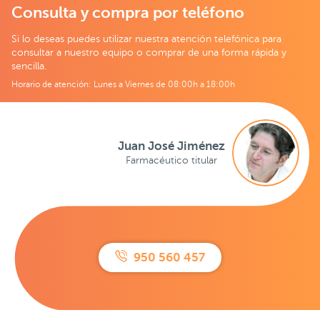
Consulta y compra por teléfono
Si lo deseas puedes utilizar nuestra atención telefónica para
consultar a nuestro equipo o comprar de una forma rápida y
sencilla.
Horario de atención: Lunes a Viernes de 08:00h a 18:00h
Juan José Jiménez
Farmacéutico titular
950 560 457