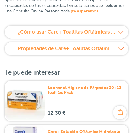
necesidades de tus necesidades, tan sólo tienes que realizarnos
¡te esperamos!
una Consulta Online Personalizada
¿Cómo usar Care+ Toallitas Oftálmicas Estériles 30 Monodosis?
Propiedades de Care+ Toallitas Oftálmicas Estériles 30 Monodosis
Te puede interesar
Lephanet Higiene de Párpados 30+12
toallitas Pack
12,30 €
Care+ Solución Oftálmica Hidratante