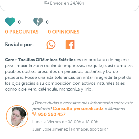
Envíos en 24/48h
0
0
0 PREGUNTAS
0 OPINIONES
Envíalo por:
Care+ Toallitas Oftálmicas Estériles
es un producto de higiene
para limpiar la zona ocular de impurezas, maquillaje, así como las
posibles costras presentes en párpados, pestañas y borde
palpebral. Posee una alta tolerancia, sin irritar ni agredir la piel de
los ojos gracias a su composición con activos naturales tales
como aloe vera, caléndula, manzanilla y lirio.
¿Tienes dudas o necesitas más información sobre este
Consulta personalizada
producto?
o llámanos
950 560 457
Lunes a Viernes de 08:00h a 18:00h
Juan José Jiménez | Farmacéutico titular