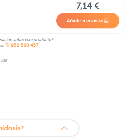
7,14 €
Añadir a la cesta
mación sobre este producto?
950 560 457
nos
ular
nidosis?