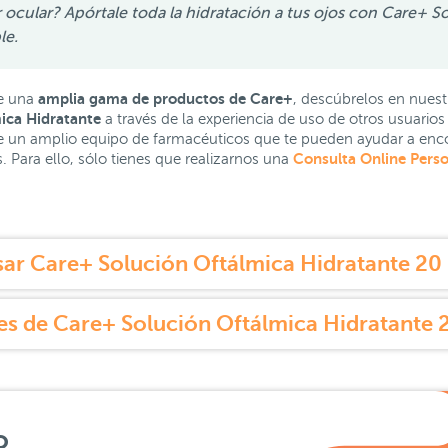
r ocular? Apórtale toda la hidratación a tus ojos con Care+ S
le.
amplia gama de productos de Care+
e una
, descúbrelos en nuest
ica Hidratante
a través de la experiencia de uso de otros usuario
 un amplio equipo de farmacéuticos que te pueden ayudar a enco
Consulta Online Perso
 Para ello, sólo tienes que realizarnos una
ar Care+ Solución Oftálmica Hidratante 20 
s de Care+ Solución Oftálmica Hidratante 
o