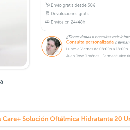
Envío gratis desde 50€
Devoluciones gratis
Envíos en 24/48h
¿Tienes dudas o necesitas más infor
Consulta personalizada
o lláma
Lunes a Viernes de 08:00h a 18:00h
Juan José Jiménez | Farmacéutico tit
sa
 Care+ Solución Oftálmica Hidratante 20 U