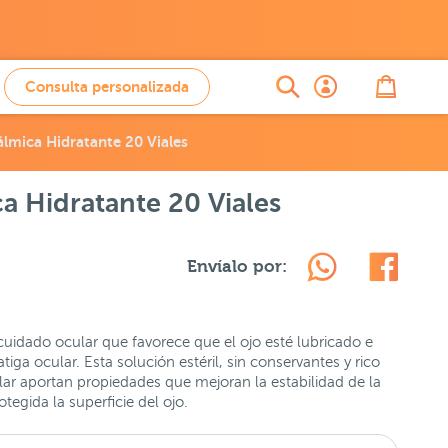
Consulta personalizada
lmica Hidratante 20 Viales
a Hidratante 20 Viales
Envíalo por:
uidado ocular que favorece que el ojo esté lubricado e
iga ocular. Esta solución estéril, sin conservantes y rico
ar aportan propiedades que mejoran la estabilidad de la
tegida la superficie del ojo.