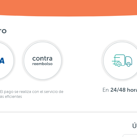
ro
En
24/48 hor
El pago se realiza con el servicio de
s eficientes
Ú