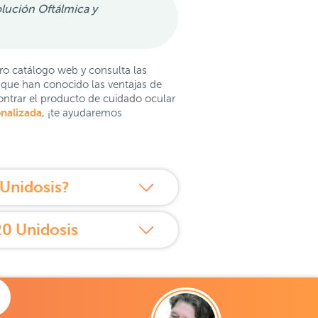
olución Oftálmica y
ro catálogo web y consulta las
s que han conocido las ventajas de
ntrar el producto de cuidado ocular
nalizada
, ¡te ayudaremos
Unidosis?
20 Unidosis