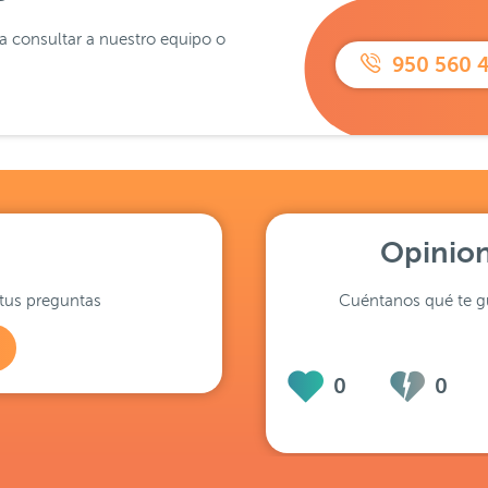
ra consultar a nuestro equipo o
950 560 
Opinion
tus preguntas
Cuéntanos qué te gu
0
0