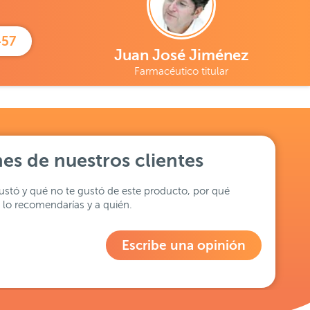
457
Juan José Jiménez
Farmacéutico titular
es de nuestros clientes
stó y qué no te gustó de este producto, por qué
lo recomendarías y a quién.
Escribe una opinión