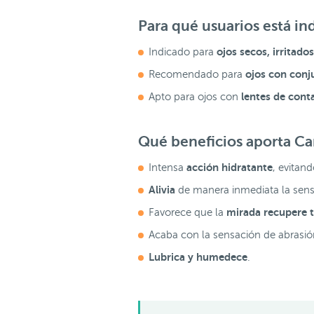
Para qué usuarios está i
ojos secos, irritado
Indicado para
ojos con conjun
Recomendado para
lentes de cont
Apto para ojos con
Qué beneficios aporta Ca
acción hidratante
Intensa
, evitan
Alivia
de manera inmediata la sens
mirada recupere t
Favorece que la
Acaba con la sensación de abrasió
Lubrica y humedece
.