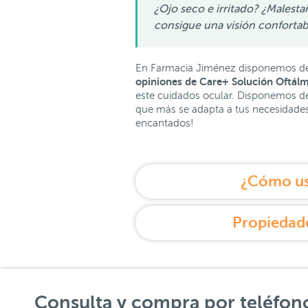
¿Ojo seco e irritado? ¿Malesta
consigue una visión confortab
En Farmacia Jiménez disponemos d
opiniones de Care+ Solución Oftálm
este cuidados ocular. Disponemos de
que más se adapta a tus necesidades.
encantados!
¿Cómo us
Propiedade
Consulta y compra por teléfon