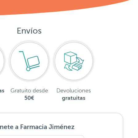
Envíos
as
Gratuito desde
Devoluciones
50€
gratuitas
nete a Farmacia Jiménez