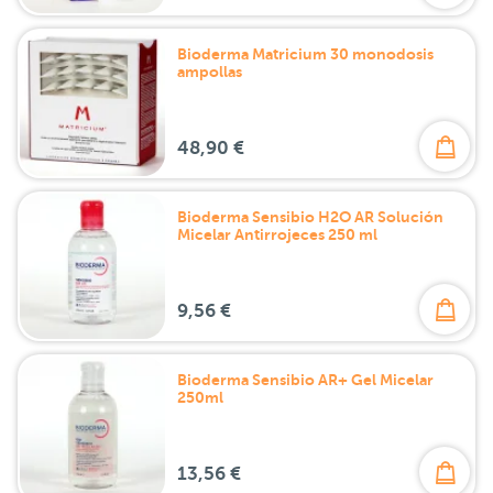
Bioderma Matricium 30 monodosis
ampollas
48,90 €
Bioderma Sensibio H2O AR Solución
Micelar Antirrojeces 250 ml
9,56 €
Bioderma Sensibio AR+ Gel Micelar
250ml
13,56 €