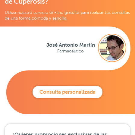
de Cuperosis?
Utiliza nuestro servicio on-line gratuito para realizar tus consultas
de una forma cómoda y sencilla.
José Antonio Martín
Farmacéutico
Consulta personalizada
¿Quieres promociones exclusivas de las