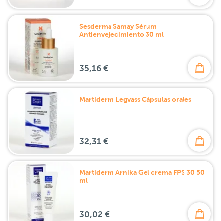
Sesderma Samay Sérum
Antienvejecimiento 30 ml
35,16 €
Martiderm Legvass Cápsulas orales
32,31 €
Martiderm Arnika Gel crema FPS 30 50
ml
30,02 €