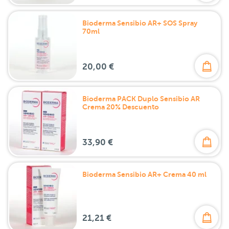
Bioderma Sensibio AR+ SOS Spray
70ml
20,00 €
Bioderma PACK Duplo Sensibio AR
Crema 20% Descuento
33,90 €
Bioderma Sensibio AR+ Crema 40 ml
21,21 €