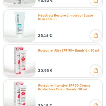
43,90 €
Neostrata Restore Limpiador Suave
PHA 200 ml
26,18 €
Rosacure Ultra SPF 50+ Emulsión 30 ml
30,95 €
Rosacure Intensive SPF 30 Crema
Protectora Color Dorado 30 ml
29,15 €