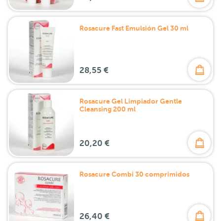
Rosacure Fast Emulsión Gel 30 ml
28,55 €
Rosacure Gel Limpiador Gentle
Cleansing 200 ml
20,20 €
Rosacure Combi 30 comprimidos
26,40 €