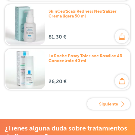
SkinCeuticals Redness Neutralizer
Crema ligera 50 ml
81,30 €
La Roche Posay Toleriane Rosaliac AR
Concentrate 40 ml
26,20 €
Siguiente
¿Tienes alguna duda sobre tratamientos