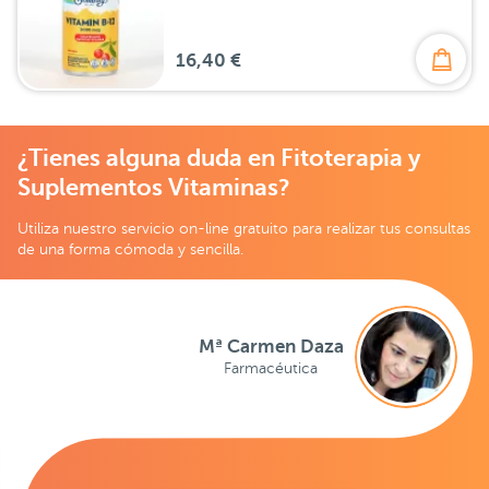
16,40 €
¿Tienes alguna duda en Fitoterapia y
Suplementos Vitaminas?
Utiliza nuestro servicio on-line gratuito para realizar tus consultas
de una forma cómoda y sencilla.
Mª Carmen Daza
Farmacéutica