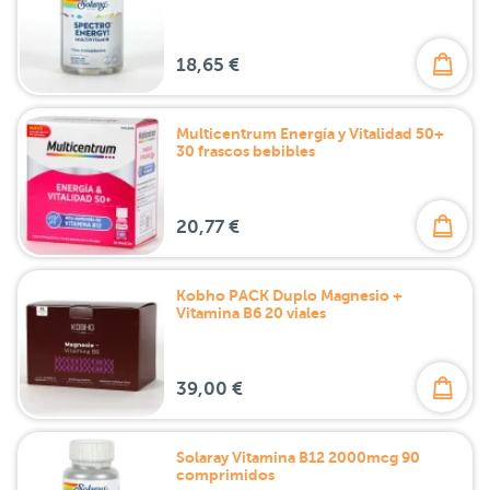
18,65 €
Multicentrum Energía y Vitalidad 50+
30 frascos bebibles
20,77 €
Kobho PACK Duplo Magnesio +
Vitamina B6 20 viales
39,00 €
Solaray Vitamina B12 2000mcg 90
comprimidos