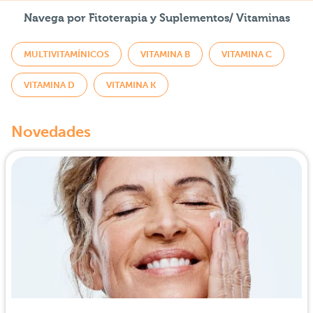
Navega por Fitoterapia y Suplementos/ Vitaminas
MULTIVITAMÍNICOS
VITAMINA B
VITAMINA C
VITAMINA D
VITAMINA K
Novedades