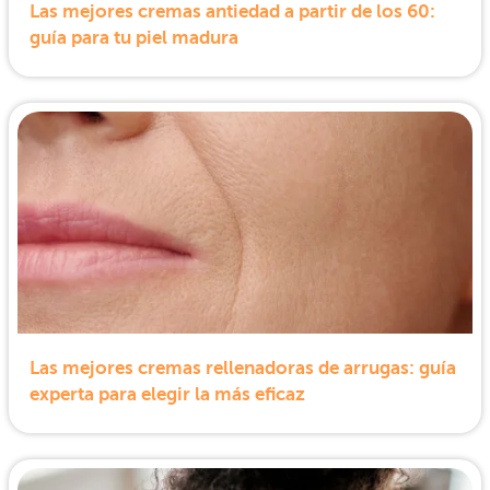
Las mejores cremas antiedad a partir de los 60:
guía para tu piel madura
Las mejores cremas rellenadoras de arrugas: guía
experta para elegir la más eficaz