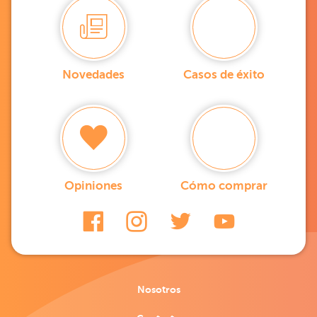
Novedades
Casos de éxito
Opiniones
Cómo comprar
Nosotros