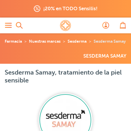
¡20% en TODO Sensilis!
Farmacia
Nuestras marcas
Sesderma
Sesderma Samay
SESDERMA SAMAY
Sesderma Samay, tratamiento de la piel
sensible