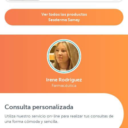
Ver todos los productos
Sesderma Samay
Irene Rodríguez
Farmacéutica
Consulta personalizada
Utiliza nuestro servicio on-line para realizar tus consultas de
una forma cómoda y sencilla.