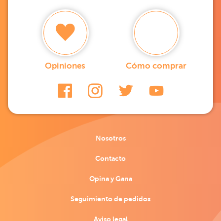
Opiniones
Cómo comprar
Nosotros
Contacto
Opina y Gana
Seguimiento de pedidos
Aviso legal