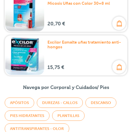
Micosis Uñas con Color 30+8 ml
20,70 €
Excilor Esmalte uñas tratamiento anti-
hongos
15,75 €
Navega por Corporal y Cuidados/ Pies
APÓSITOS
DUREZAS - CALLOS
DESCANSO
PIES HIDRATANTES
PLANTILLAS
ANTITRANSPIRANTES - OLOR