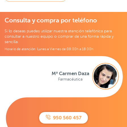
Consulta y compra por teléfono
Si lo deseas puedes utilizar nuestra atención telefónica para
consultar a nuestro equipo o comprar de una forma rápida y
sencilla.
Horario de atención: Lunes a Viernes de 08:00h a 18:00h
Mª Carmen Daza
Farmacéutica
950 560 457