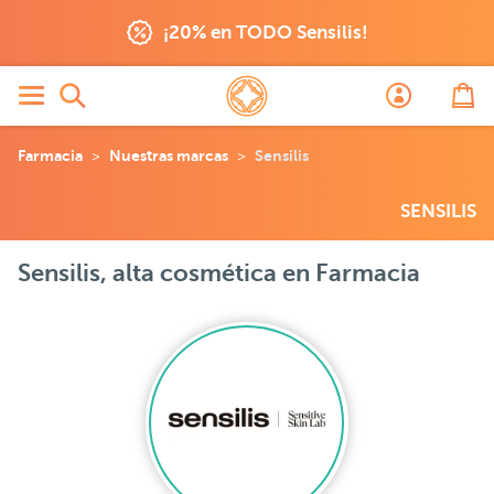
¡20% en TODO Sensilis!
Farmacia
Nuestras marcas
Sensilis
SENSILIS
Sensilis, alta cosmética en Farmacia