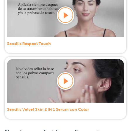
Sensilis Respect Touch
Sensilis Velvet Skin 2 IN 1 Serum con Color