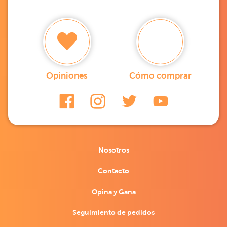
Opiniones
Cómo comprar
Nosotros
Contacto
Opina y Gana
Seguimiento de pedidos