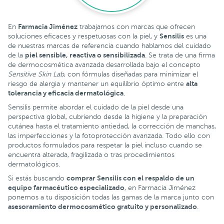
Farmacia Jiménez
En
trabajamos con marcas que ofrecen
Sensilis
soluciones eficaces y respetuosas con la piel, y
es una
de nuestras marcas de referencia cuando hablamos del cuidado
piel sensible, reactiva o sensibilizada
de la
. Se trata de una firma
de dermocosmética avanzada desarrollada bajo el concepto
Sensitive Skin Lab
, con fórmulas diseñadas para minimizar el
alta
riesgo de alergia y mantener un equilibrio óptimo entre
tolerancia y eficacia dermatológica
.
Sensilis permite abordar el cuidado de la piel desde una
perspectiva global, cubriendo desde la higiene y la preparación
cutánea hasta el tratamiento antiedad, la corrección de manchas,
las imperfecciones y la fotoprotección avanzada. Todo ello con
productos formulados para respetar la piel incluso cuando se
encuentra alterada, fragilizada o tras procedimientos
dermatológicos.
comprar Sensilis con el respaldo de un
Si estás buscando
equipo farmacéutico especializado
, en Farmacia Jiménez
ponemos a tu disposición todas las gamas de la marca junto con
asesoramiento dermocosmético gratuito y personalizado
.