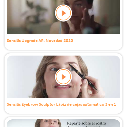
Sensilis Upgrade AR, Novedad 2020
Sensilis Eyebrow Sculptor Lápiz de cejas automático 3 en 1