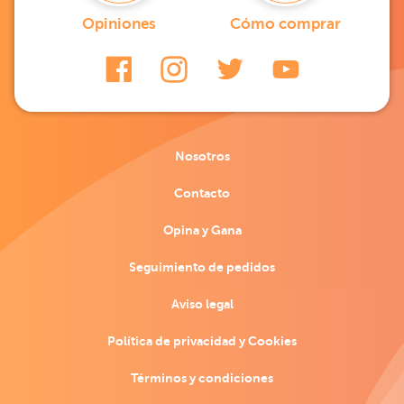
Opiniones
Cómo comprar
Nosotros
Contacto
Opina y Gana
Seguimiento de pedidos
Aviso legal
Política de privacidad y Cookies
Términos y condiciones