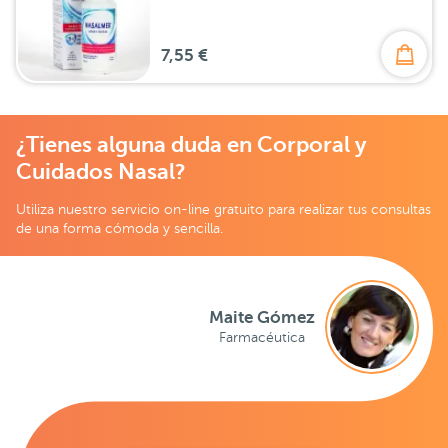
7,55 €
¿Tienes alguna duda en Corporal y
Cuidados Nasal?
Utiliza nuestro servicio on-line gratuito para realizar tus consultas
de una forma cómoda y sencilla.
Maite Gómez
Farmacéutica