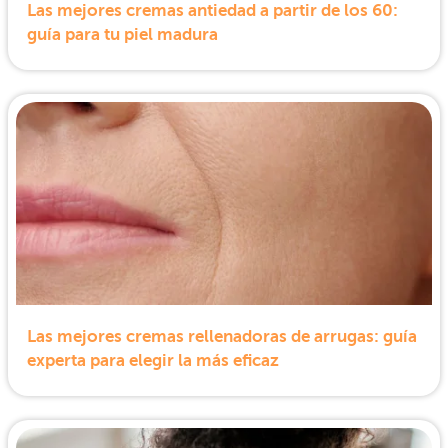
Las mejores cremas antiedad a partir de los 60:
guía para tu piel madura
Las mejores cremas rellenadoras de arrugas: guía
experta para elegir la más eficaz