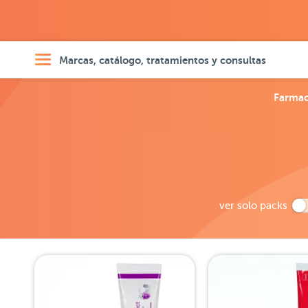
Marcas, catálogo, tratamientos y consultas
Farmac
ver solo packs