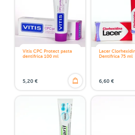
Vitis CPC Protect pasta
Lacer Clorhexidi
dentifrica 100 ml
Dentífrica 75 ml
5,20 €
6,60 €