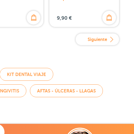
9,90 €
Siguiente
KIT DENTAL VIAJE
NGIVITIS
AFTAS - ÚLCERAS - LLAGAS