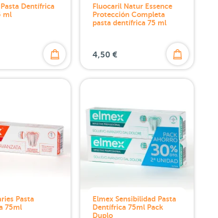
 Pasta Dentífrica
Fluocaril Natur Essence
5 ml
Protección Completa
pasta dentífrica 75 ml
4,50 €
ries Pasta
Elmex Sensibilidad Pasta
ca 75ml
Dentífrica 75ml Pack
Duplo