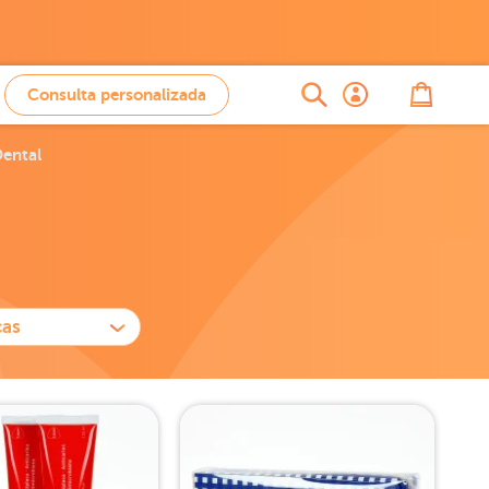
Consulta personalizada
Dental