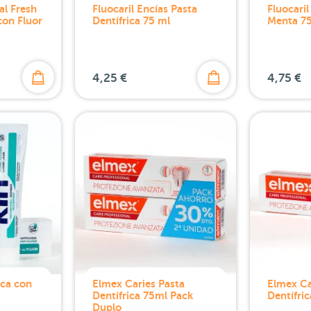
al Fresh
Fluocaril Encías Pasta
Fluocaril
con Fluor
Dentífrica 75 ml
Menta 7
4,25 €
4,75 €
ica con
Elmex Caries Pasta
Elmex Ca
Dentífrica 75ml Pack
Dentífri
Duplo