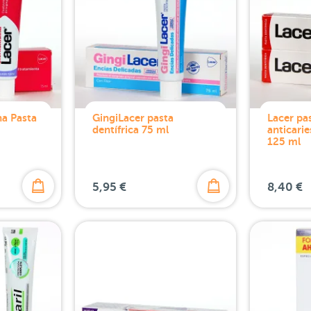
na Pasta
GingiLacer pasta
Lacer pas
dentífrica 75 ml
anticari
125 ml
5,95 €
8,40 €