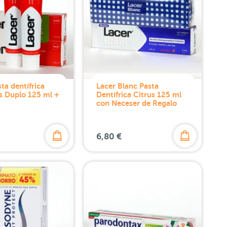
ta dentífrica
Lacer Blanc Pasta
es Duplo 125 ml +
Dentífrica Citrus 125 ml
con Neceser de Regalo
6,80 €