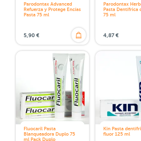
Parodontax Advanced
Parodontax Herb
Refuerza y Protege Encías
Pasta Dentífrica 
Pasta 75 ml
75 ml
5,90 €
4,87 €
Fluocaril Pasta
Kin Pasta dentífr
Blanqueadora Duplo 75
fluor 125 ml
ml Pack Duplo