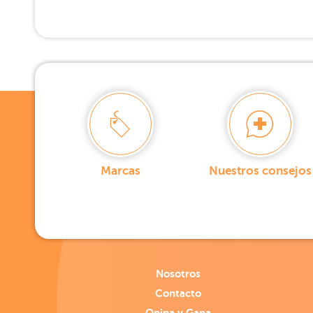
Marcas
Nuestros consejos
Nosotros
Contacto
Opina y Gana