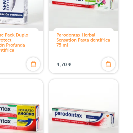
ne Pack Duplo
Parodontax Herbal
rotect
Sensation Pasta dentifrica
ón Profunda
75 ml
tífrica
4,70 €