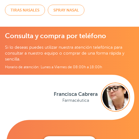
TIRAS NASALES
SPRAY NASAL
Consulta y compra por teléfono
Si lo deseas puedes utilizar nuestra atención telefónica para
consultar a nuestro equipo o comprar de una forma rápida y
sencilla.
Horario de atención: Lunes a Viernes de 08:00h a 18:00h
Francisca Cabrera
Farmacéutica