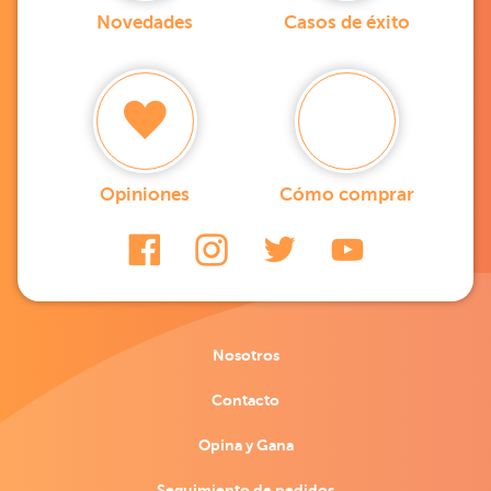
Novedades
Casos de éxito
Opiniones
Cómo comprar
Nosotros
Contacto
Opina y Gana
Seguimiento de pedidos