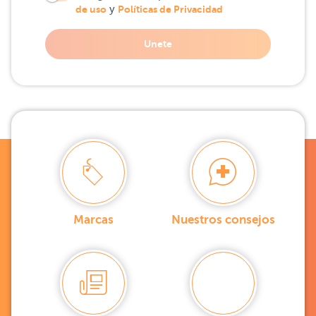
de uso
y
Políticas de Privacidad
Unete
Marcas
Nuestros consejos