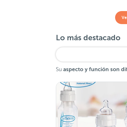
Ve
Lo más destacado
Su
aspecto y función son di