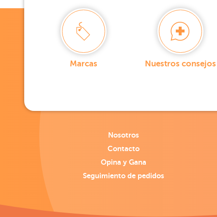
Marcas
Nuestros consejos
Nosotros
Contacto
Opina y Gana
Seguimiento de pedidos