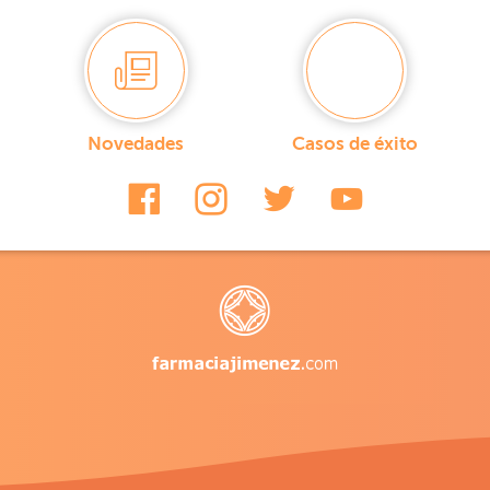
Novedades
Casos de éxito