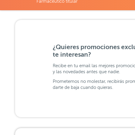
Farmacéutico titular
¿Quieres promociones exclu
te interesan?
Recibe en tu email las mejores promoci
y las novedades antes que nadie.
Prometemos no molestar, recibirás prom
darte de baja cuando quieras.