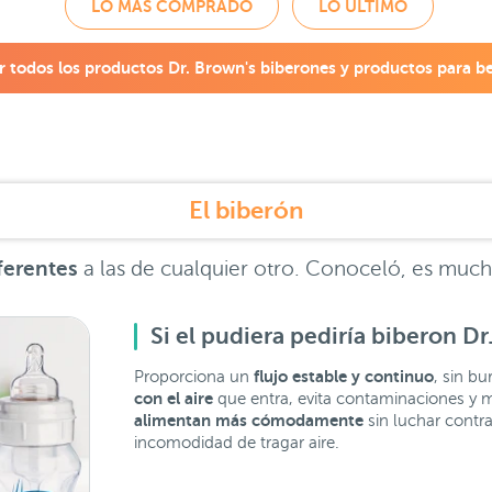
LO MÁS COMPRADO
LO ÚLTIMO
r todos los productos
Dr. Brown's biberones y productos para b
El biberón
ferentes
a las de cualquier otro. Conoceló, es much
Si el pudiera pediría biberon D
flujo estable y continuo
Proporciona un
, sin bu
con el aire
que entra, evita contaminaciones y m
alimentan más cómodamente
sin luchar contra
incomodidad de tragar aire.