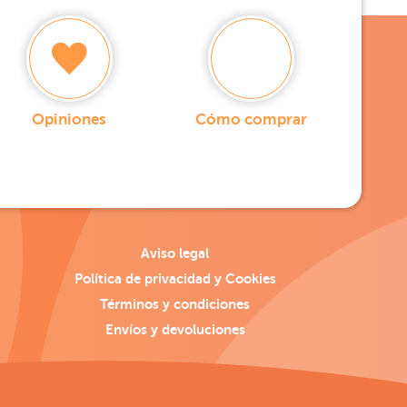
Opiniones
Cómo comprar
Aviso legal
Política de privacidad y Cookies
Términos y condiciones
Envíos y devoluciones