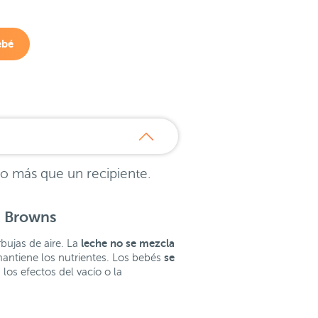
ebé
o más que un recipiente.
r. Browns
leche no se mezcla
rbujas de aire. La
se
antiene los nutrientes. Los bebés
 los efectos del vacío o la