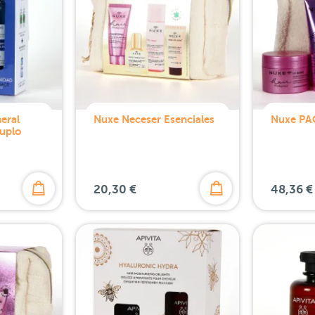
eral
Nuxe Neceser Esenciales
Nuxe PA
uplo
20,30 €
48,36 €