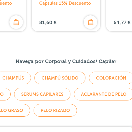
uento
Cápsulas 15% Descuento
81,60 €
64,77 €
Navega por Corporal y Cuidados/ Capilar
CHAMPÚS
CHAMPÚ SÓLIDO
COLORACIÓN
LO
SÉRUMS CAPILARES
ACLARANTE DE PELO
LLO GRASO
PELO RIZADO