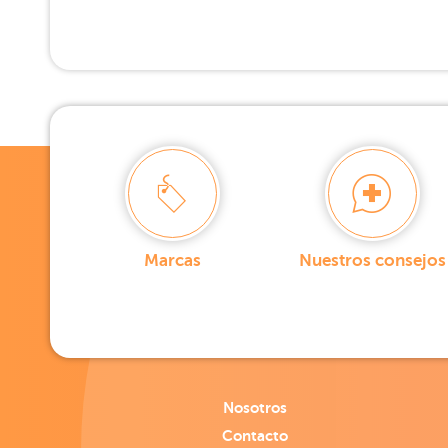
Marcas
Nuestros consejos
Nosotros
Contacto