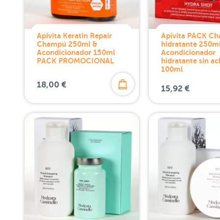
Apivita Keratin Repair
Apivita PACK C
Champú 250ml &
hidratante 250ml
Acondicionador 150ml
Acondicionador
PACK PROMOCIONAL
hidratante sin ac
100ml
18,00 €
15,92 €