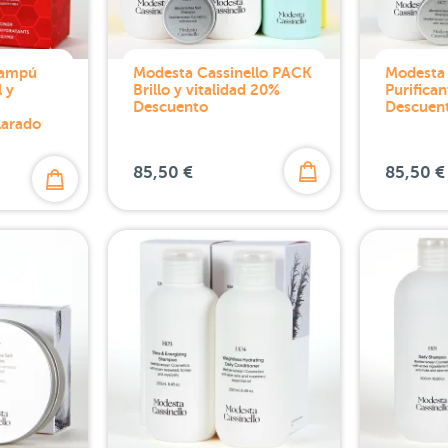
hampú
Modesta Cassinello PACK
Modesta 
 y
Brillo y vitalidad 20%
Purifica
Descuento
Descuen
larado
85,50 €
85,50 €