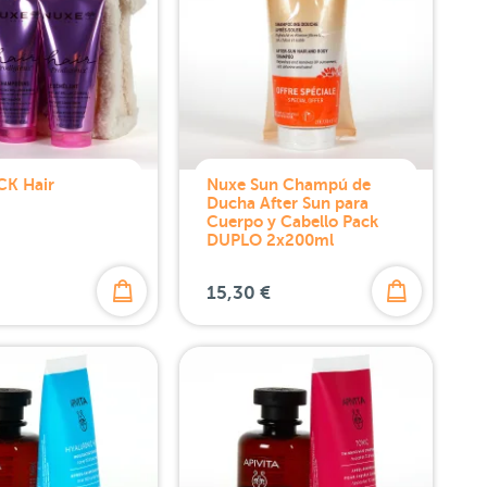
CK Hair
Nuxe Sun Champú de
Ducha After Sun para
Cuerpo y Cabello Pack
DUPLO 2x200ml
15,30 €