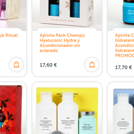
je Ritual
Apivita Pack Champú
Apivita
Hyaluronic Hydra y
hidratan
Acondicionador sin
Acondic
aclarado
hidrata
PROMOC
17,60 €
17,70 €