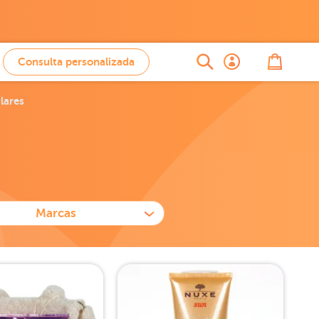
Consulta personalizada
lares