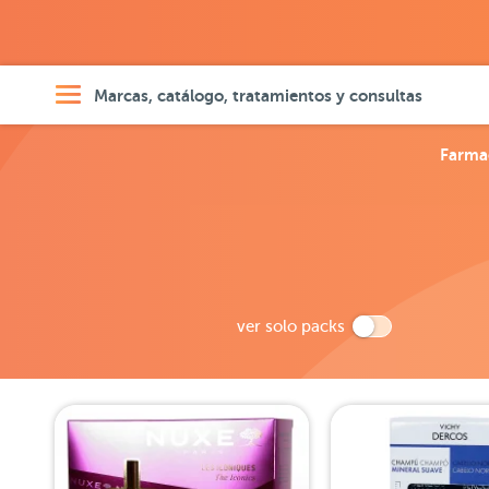
Marcas, catálogo, tratamientos y consultas
Farma
ver solo packs