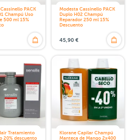
Cassinello PACK
Modesta Cassinello PACK
01 Champú Uso
Duplo H02 Champú
e 500 ml 15%
Reparador 250 ml 15%
to
Descuento
45,90 €
 Hair Tratamiento
Klorane Capilar Champú
o 20% descuento
Manteca de Mango 2x400