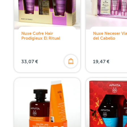
Nuxe Cofre Hair
Nuxe Neceser Via
Prodigieux El Ritual
del Cabello
33,07 €
19,47 €