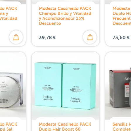
llo PACK
Modesta Cassinello PACK
Modesta 
na y
Champú Brillo y Vitalidad
Duplo H
Vitalidad
y Acondicionador 15%
Frecuent
Descuento
Descuen
39,78 €
73,60 €
llo PACK
Modesta Cassinello PACK
Sensilis
pú Sal
Duplo Hair Boost 60
Complet