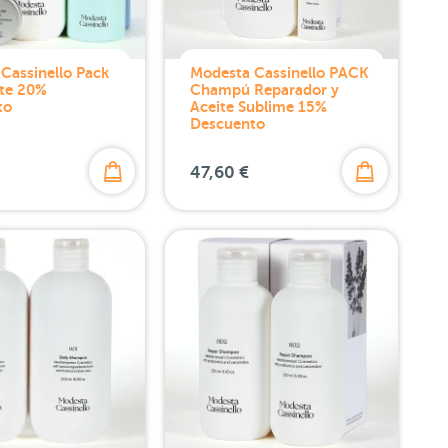
Cassinello Pack
Modesta Cassinello PACK
nte 20%
Champú Reparador y
to
Aceite Sublime 15%
Descuento
47,60 €