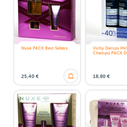
Nuxe PACK Best Sellers
Vichy Dercos Min
Champú PACK D
25,40 €
18,80 €