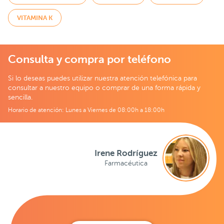
VITAMINA K
Consulta y compra por teléfono
Si lo deseas puedes utilizar nuestra atención telefónica para
consultar a nuestro equipo o comprar de una forma rápida y
sencilla.
Horario de atención: Lunes a Viernes de 08:00h a 18:00h
Irene Rodríguez
Farmacéutica