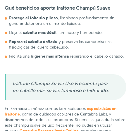
Qué beneficios aporta
Iraltone Champú Suave
Protege el folículo piloso
, limpiando profundamente sin
generar deterioro en el manto lipídico.
cabello más dócil
Deja el
, luminoso y humectado.
Repara el cabello dañado
y preserva las características
fisiológicas del cuero cabelludo.
higiene más intensa
Facilita una
reparando el cabello dañado.
Iraltone Champú Suave Uso Frecuente para
un cabello más suave, luminoso e hidratado.
especialistas en
En Farmacia Jiménez somos farmacéuticos
Iraltone
, gama de cuidados capilares de Cantabria Labs, y
disponemos de todos sus productos. Si tienes alguna duda sobre
este champú suave de uso frecuente, no dudes en utilizar
Consulta Personalizada Online
nuestra
, completamente