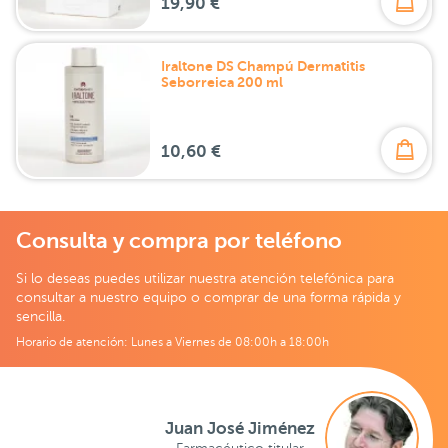
19,90 €
Iraltone DS Champú Dermatitis
Seborreica 200 ml
10,60 €
Consulta y compra por teléfono
Si lo deseas puedes utilizar nuestra atención telefónica para
consultar a nuestro equipo o comprar de una forma rápida y
sencilla.
Horario de atención: Lunes a Viernes de 08:00h a 18:00h
Juan José Jiménez