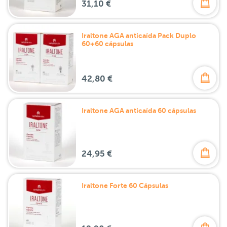
31,10 €
Iraltone AGA anticaída Pack Duplo
60+60 cápsulas
42,80 €
Iraltone AGA anticaída 60 cápsulas
24,95 €
Iraltone Forte 60 Cápsulas