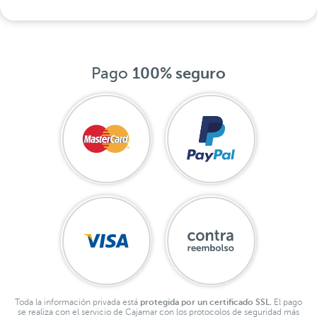
Pago
100% seguro
Toda la información privada está
protegida por un certificado SSL.
El pago
se realiza con el servicio de Cajamar con los protocolos de seguridad más