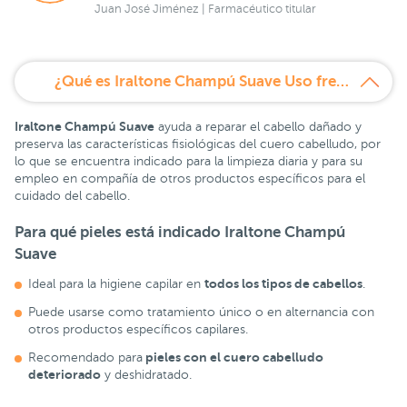
Juan José Jiménez | Farmacéutico titular
¿Qué es Iraltone Champú Suave Uso frecuente 200 ml?
Iraltone Champú Suave
ayuda a reparar el cabello dañado y
preserva las características fisiológicas del cuero cabelludo, por
lo que se encuentra indicado para la limpieza diaria y para su
empleo en compañía de otros productos específicos para el
cuidado del cabello.
Para qué pieles está indicado
Iraltone Champú
Suave
todos los tipos de cabellos
Ideal para la higiene capilar en
.
Puede usarse como tratamiento único o en alternancia con
otros productos específicos capilares.
pieles con el cuero cabelludo
Recomendado para
deteriorado
y deshidratado.