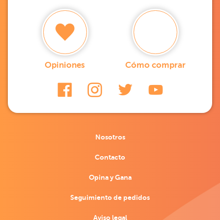
Opiniones
Cómo comprar
Nosotros
Contacto
Opina y Gana
Seguimiento de pedidos
Aviso legal