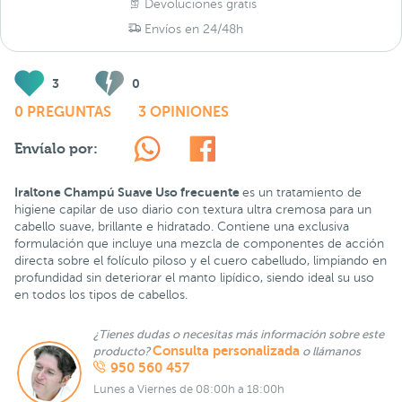
Devoluciones gratis
Envíos en 24/48h
3
0
0 PREGUNTAS
3 OPINIONES
Envíalo por:
Iraltone Champú Suave Uso frecuente
es un tratamiento de
higiene capilar de uso diario con textura ultra cremosa para un
cabello suave, brillante e hidratado. Contiene una exclusiva
formulación que incluye una mezcla de componentes de acción
directa sobre el folículo piloso y el cuero cabelludo, limpiando en
profundidad sin deteriorar el manto lipídico, siendo ideal su uso
en todos los tipos de cabellos.
¿Tienes dudas o necesitas más información sobre este
Consulta personalizada
producto?
o llámanos
950 560 457
Lunes a Viernes de 08:00h a 18:00h