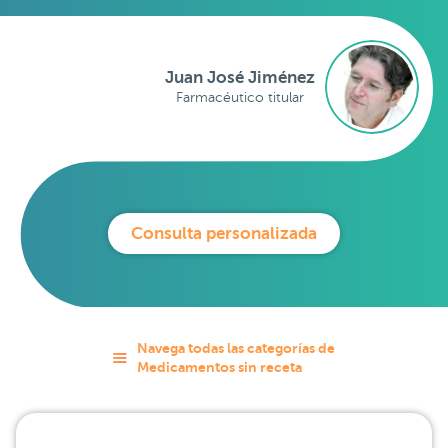
Juan José Jiménez
Farmacéutico titular
Consulta personalizada
Navega todas las categorías de
Medicamentos sin receta