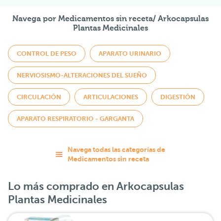
Navega por Medicamentos sin receta/ Arkocapsulas
Plantas Medicinales
CONTROL DE PESO
APARATO URINARIO
NERVIOSISMO-ALTERACIONES DEL SUEÑO
CIRCULACIÓN
ARTICULACIONES
DIGESTIÓN
APARATO RESPIRATORIO - GARGANTA
Navega todas las categorías de
Medicamentos sin receta
Lo más comprado en Arkocapsulas
Plantas Medicinales