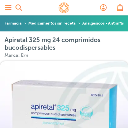
Farmacia
Medicamentos sin receta
Analgésicos - Antiinflam
Apiretal 325 mg 24 comprimidos
bucodispersables
Marca: Ern