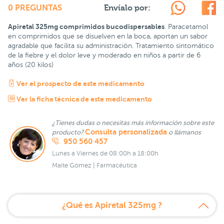
Envíalo por:
0 PREGUNTAS
Apiretal 325mg comprimidos bucodispersables
. Paracetamol
en comprimidos que se disuelven en la boca, aportan un sabor
agradable que facilita su administración. Tratamiento sintomático
de la fiebre y el dolor leve y moderado en niños a partir de 6
años (20 kilos)
Ver el prospecto de este medicamento
Ver la ficha técnica de este medicamento
¿Tienes dudas o necesitas más información sobre este
Consulta personalizada
producto?
o llámanos
950 560 457
Lunes a Viernes de 08:00h a 18:00h
Maite Gómez | Farmacéutica
¿Qué es Apiretal 325mg ?