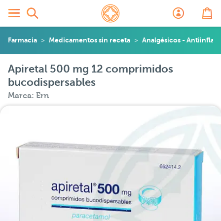
Farmacia
Medicamentos sin receta
Analgésicos - Antiinflam
Apiretal 500 mg 12 comprimidos
bucodispersables
Marca: Ern