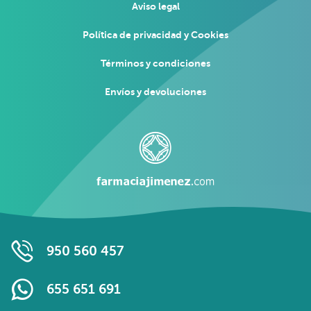
Aviso legal
Política de privacidad y Cookies
Términos y condiciones
Envíos y devoluciones
950 560 457
655 651 691