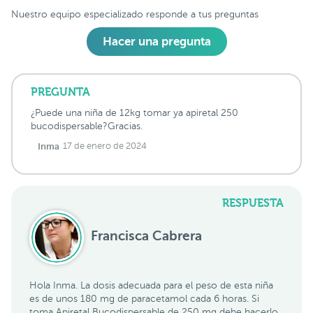
Nuestro equipo especializado responde a tus preguntas
Hacer una pregunta
PREGUNTA
¿Puede una niña de 12kg tomar ya apiretal 250
bucodispersable?Gracias.
Inma
17 de enero de 2024
RESPUESTA
Francisca Cabrera
Hola Inma. La dosis adecuada para el peso de esta niña
es de unos 180 mg de paracetamol cada 6 horas. Si
toma Apiretal Bucodispersable de 250 mg debe hacerlo