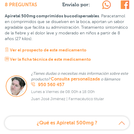
Envíalo por:
8 PREGUNTAS
Apiretal 500mg comprimidos bucodispersables
. Paracetamol
en comprimidos que se disuelven en la boca, aportan un sabor
agradable que facilita su administración. Tratamiento sintomático
de la fiebre y el dolor leve y moderado en niños a partir de 8
años (27 kilos).
Ver el prospecto de este medicamento
Ver la ficha técnica de este medicamento
¿Tienes dudas o necesitas más información sobre este
Consulta personalizada
producto?
o llámanos
950 560 457
Lunes a Viernes de 08:00h a 18:00h
Juan José Jiménez | Farmacéutico titular
¿Qué es Apiretal 500mg ?