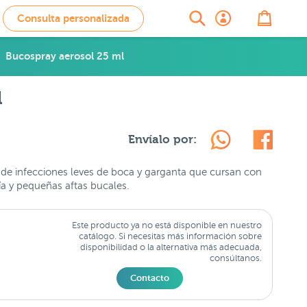
Consulta personalizada
Bucospray aerosol 25 ml
l
Envíalo por:
o de infecciones leves de boca y garganta que cursan con
nía y pequeñas aftas bucales.
Este producto ya no está disponible en nuestro
catálogo. Si necesitas más información sobre
disponibilidad o la alternativa más adecuada,
consúltanos.
Contacto