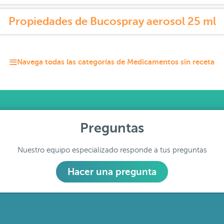
Propiedades de Bucospray aerosol 25 ml
Navega todas las categorías de Medicamentos sin receta
Preguntas
Nuestro equipo especializado responde a tus preguntas
Hacer una pregunta