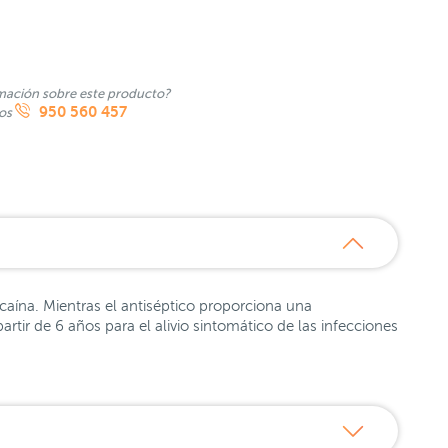
mación sobre este producto?
950 560 457
nos
caína. Mientras el antiséptico proporciona una
artir de 6 años para el alivio sintomático de las infecciones