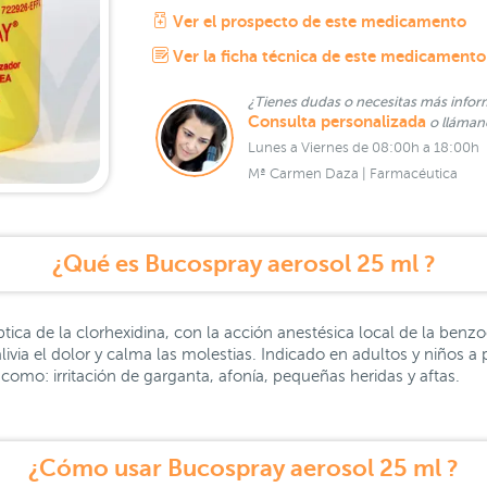
Ver el prospecto de este medicamento
Ver la ficha técnica de este medicamento
¿Tienes dudas o necesitas más infor
Consulta personalizada
o lláma
Lunes a Viernes de 08:00h a 18:00h
Mª Carmen Daza | Farmacéutica
¿Qué es Bucospray aerosol 25 ml ?
ca de la clorhexidina, con la acción anestésica local de la benzo
ivia el dolor y calma las molestias. Indicado en adultos y niños a p
como: irritación de garganta, afonía, pequeñas heridas y aftas.
¿Cómo usar Bucospray aerosol 25 ml ?