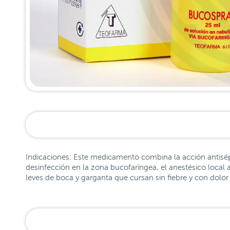
Indicaciones: Este medicamento combina la acción antisépti
desinfección en la zona bucofaríngea, el anestésico local al
leves de boca y garganta que cursan sin fiebre y con dolor 