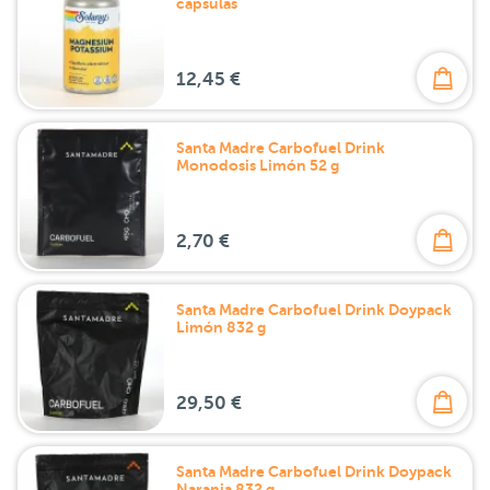
cápsulas
12,45 €
Santa Madre Carbofuel Drink
Monodosis Limón 52 g
2,70 €
Santa Madre Carbofuel Drink Doypack
Limón 832 g
29,50 €
Santa Madre Carbofuel Drink Doypack
Naranja 832 g