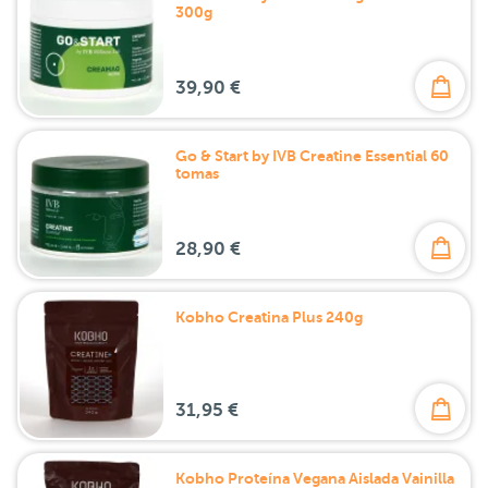
300g
39,90 €
Go & Start by IVB Creatine Essential 60
tomas
28,90 €
Kobho Creatina Plus 240g
31,95 €
Kobho Proteína Vegana Aislada Vainilla