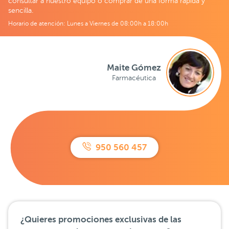
consultar a nuestro equipo o comprar de una forma rápida y
sencilla.
Horario de atención: Lunes a Viernes de 08:00h a 18:00h
Maite Gómez
Farmacéutica
950 560 457
¿Quieres promociones exclusivas de las