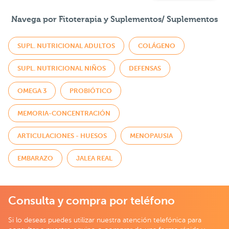
Navega por Fitoterapia y Suplementos/ Suplementos
SUPL. NUTRICIONAL ADULTOS
COLÁGENO
SUPL. NUTRICIONAL NIÑOS
DEFENSAS
OMEGA 3
PROBIÓTICO
MEMORIA-CONCENTRACIÓN
ARTICULACIONES - HUESOS
MENOPAUSIA
EMBARAZO
JALEA REAL
Consulta y compra por teléfono
Si lo deseas puedes utilizar nuestra atención telefónica para