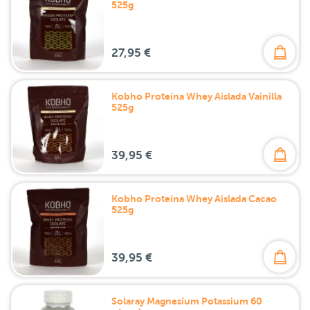
525g
27,95 €
Kobho Proteína Whey Aislada Vainilla
525g
39,95 €
Kobho Proteína Whey Aislada Cacao
525g
39,95 €
Solaray Magnesium Potassium 60