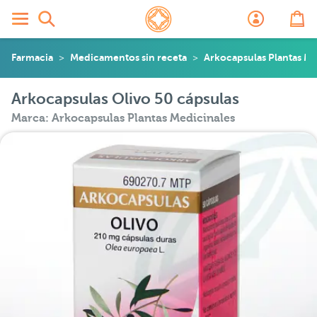
Farmacia
Medicamentos sin receta
Arkocapsulas Plantas Me
Arkocapsulas Olivo 50 cápsulas
Marca: Arkocapsulas Plantas Medicinales