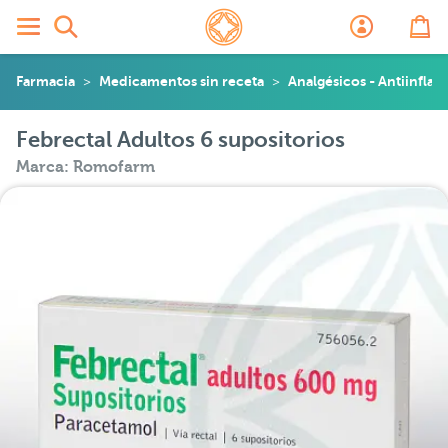
Farmacia
Medicamentos sin receta
Analgésicos - Antiinflam
Febrectal Adultos 6 supositorios
Marca: Romofarm