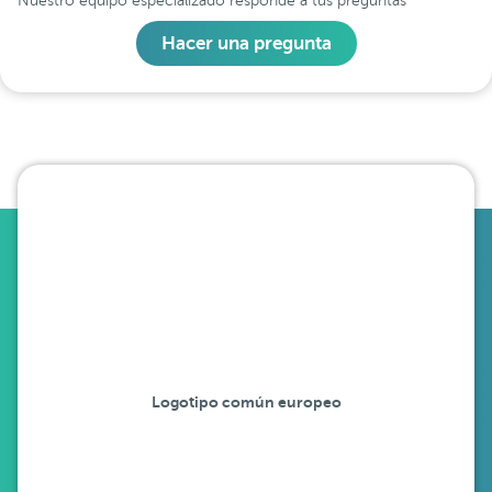
Nuestro equipo especializado responde a tus preguntas
Hacer una pregunta
Logotipo común europeo