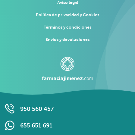
Aviso legal
Política de privacidad y Cookies
Términos y condiciones
Envíos y devoluciones
950 560 457
655 651 691