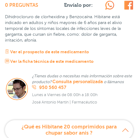
Envíalo por:
0 PREGUNTAS
Dihidrocloruro de clorhexidina y Benzocaína. Hibitane está
indicado en adultos y niños mayores de 6 años para el alivio
temporal de los síntomas locales de infecciones leves de la
garganta, que cursan sin fiebre, como: dolor de garganta,
irritación, afonía.
Ver el prospecto de este medicamento
Ver la ficha técnica de este medicamento
¿Tienes dudas o necesitas más información sobre este
Consulta personalizada
producto?
o llámanos
950 560 457
Lunes a Viernes de 08:00h a 18:00h
José Antonio Martín | Farmacéutico
¿Qué es Hibitane 20 comprimidos para
chupar sabor anís ?