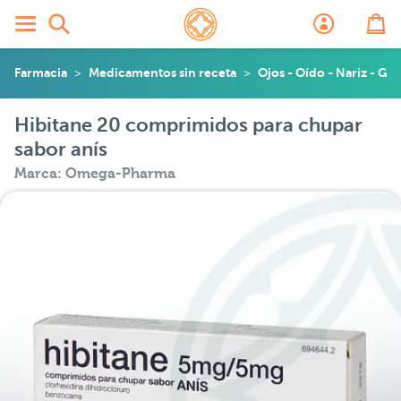
Farmacia
Medicamentos sin receta
Ojos - Oído - Nariz - Ga
Hibitane 20 comprimidos para chupar
sabor anís
Marca: Omega-Pharma