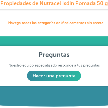
Propiedades de Nutracel Isdin Pomada 50 g
Navega todas las categorías de Medicamentos sin receta
Preguntas
Nuestro equipo especializado responde a tus preguntas
Hacer una pregunta