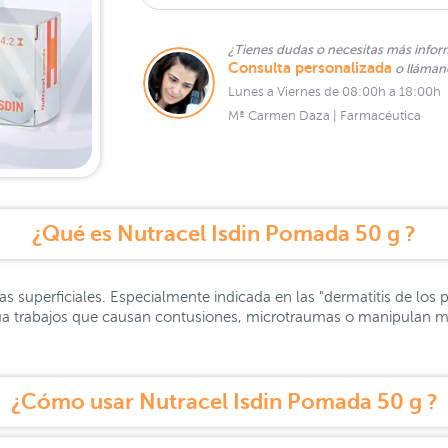
¿Tienes dudas o necesitas más infor
Consulta personalizada
o lláma
Lunes a Viernes de 08:00h a 18:00h
Mª Carmen Daza | Farmacéutica
¿Qué es Nutracel Isdin Pomada 50 g ?
as superficiales. Especialmente indicada en las "dermatitis de los
ectúa trabajos que causan contusiones, microtraumas o manipulan ma
¿Cómo usar Nutracel Isdin Pomada 50 g ?