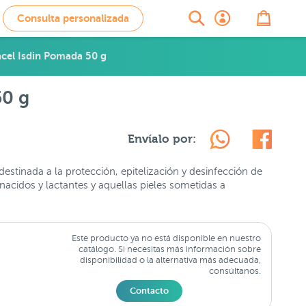
Consulta personalizada
cel Isdin Pomada 50 g
50 g
Envíalo por:
destinada a la protección, epitelización y desinfección de
 nacidos y lactantes y aquellas pieles sometidas a
Este producto ya no está disponible en nuestro
catálogo. Si necesitas más información sobre
disponibilidad o la alternativa más adecuada,
consúltanos.
Contacto