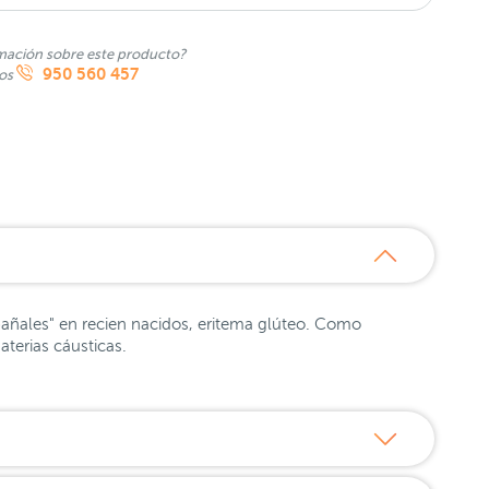
mación sobre este producto?
950 560 457
nos
 pañales" en recien nacidos, eritema glúteo. Como
terias cáusticas.