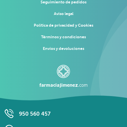
Seguimiento de pedidos
Aviso legal
Política de privacidad y Cookies
Términos y condiciones
Envíos y devoluciones
950 560 457