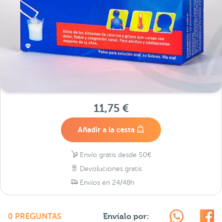
11,75 €
Añadir a la cesta
Envío gratis desde 50€
Devoluciones gratis
Envíos en 24/48h
Envíalo por:
0 PREGUNTAS