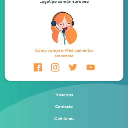
Logotipo común europeo
Cómo comprar Medicamentos
sin receta
Nosotros
Contacto
Opiniones