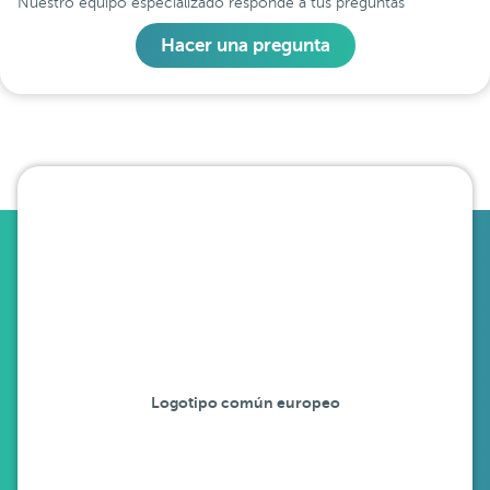
Nuestro equipo especializado responde a tus preguntas
Hacer una pregunta
Logotipo común europeo