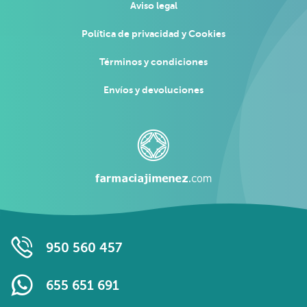
Aviso legal
Política de privacidad y Cookies
Términos y condiciones
Envíos y devoluciones
950 560 457
655 651 691