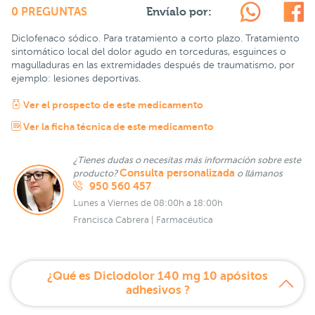
Envíalo por:
0 PREGUNTAS
Diclofenaco sódico. Para tratamiento a corto plazo. Tratamiento
sintomático local del dolor agudo en torceduras, esguinces o
magulladuras en las extremidades después de traumatismo, por
ejemplo: lesiones deportivas.
Ver el prospecto de este medicamento
Ver la ficha técnica de este medicamento
¿Tienes dudas o necesitas más información sobre este
Consulta personalizada
producto?
o llámanos
950 560 457
Lunes a Viernes de 08:00h a 18:00h
Francisca Cabrera | Farmacéutica
¿Qué es Diclodolor 140 mg 10 apósitos
adhesivos ?