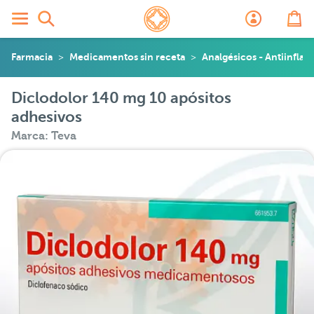
Farmacia
Medicamentos sin receta
Analgésicos - Antiinflam
Diclodolor 140 mg 10 apósitos
adhesivos
Marca: Teva