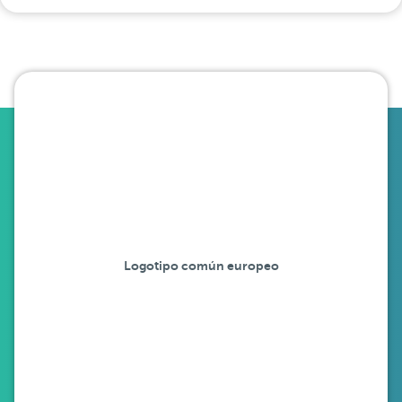
Logotipo común europeo