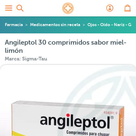
Farmacia
Medicamentos sin receta
Ojos - Oído - Nariz - Ga
Angileptol 30 comprimidos sabor miel-
limón
Marca: Sigma-Tau