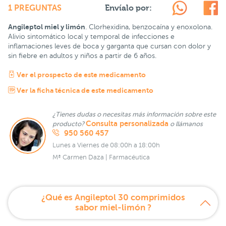
Envíalo por:
1 PREGUNTAS
Angileptol miel y limón
. Clorhexidina, benzocaína y enoxolona.
Alivio sintomático local y temporal de infecciones e
inflamaciones leves de boca y garganta que cursan con dolor y
sin fiebre en adultos y niños a partir de 6 años.
Ver el prospecto de este medicamento
Ver la ficha técnica de este medicamento
¿Tienes dudas o necesitas más información sobre este
Consulta personalizada
producto?
o llámanos
950 560 457
Lunes a Viernes de 08:00h a 18:00h
Mª Carmen Daza | Farmacéutica
¿Qué es Angileptol 30 comprimidos
sabor miel-limón ?