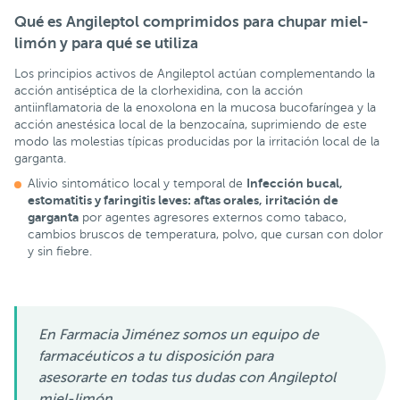
Qué es Angileptol comprimidos para chupar miel-
limón y para qué se utiliza
Los principios activos de Angileptol actúan complementando la
acción antiséptica de la clorhexidina, con la acción
antiinflamatoria de la enoxolona en la mucosa bucofaríngea y la
acción anestésica local de la benzocaína, suprimiendo de este
modo las molestias típicas producidas por la irritación local de la
garganta.
Infección bucal,
Alivio sintomático local y temporal de
estomatitis y faringitis leves: aftas orales, irritación de
garganta
por agentes agresores externos como tabaco,
cambios bruscos de temperatura, polvo, que cursan con dolor
y sin fiebre.
En Farmacia Jiménez somos un equipo de
farmacéuticos a tu disposición para
asesorarte en todas tus dudas con Angileptol
miel-limón
.