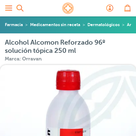
Farmacia
Medicamentos sin receta
Dermatológicos
Anti
Alcohol Alcomon Reforzado 96º
solución tópica 250 ml
Marca: Orravan