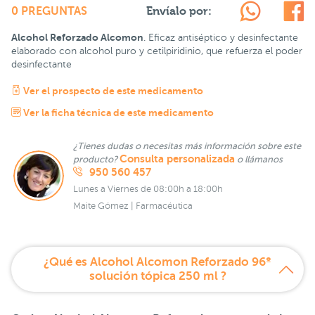
Envíalo por:
0 PREGUNTAS
Alcohol Reforzado Alcomon
. Eficaz antiséptico y desinfectante
elaborado con alcohol puro y cetilpiridinio, que refuerza el poder
desinfectante
Ver el prospecto de este medicamento
Ver la ficha técnica de este medicamento
¿Tienes dudas o necesitas más información sobre este
Consulta personalizada
producto?
o llámanos
950 560 457
Lunes a Viernes de 08:00h a 18:00h
Maite Gómez | Farmacéutica
¿Qué es Alcohol Alcomon Reforzado 96º
solución tópica 250 ml ?