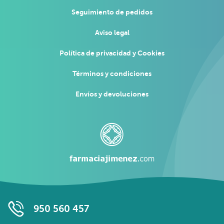
Seguimiento de pedidos
Aviso legal
Política de privacidad y Cookies
Términos y condiciones
Envíos y devoluciones
950 560 457