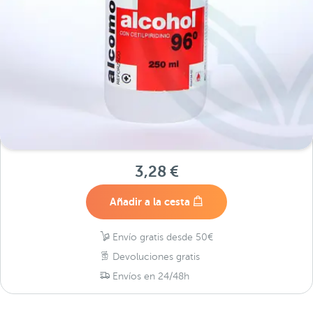
3,28 €
Añadir a la cesta
Envío gratis desde 50€
Devoluciones gratis
Envíos en 24/48h