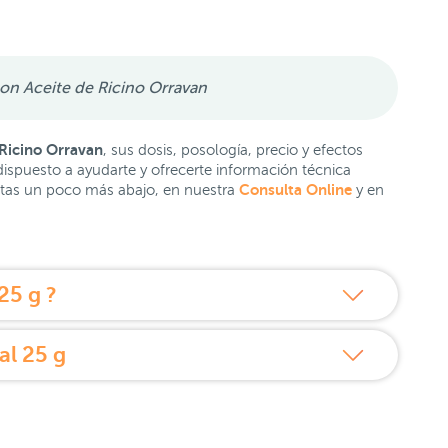
on Aceite de Ricino Orravan
Ricino Orravan
, sus dosis, posología, precio y efectos
ispuesto a ayudarte y ofrecerte información técnica
Consulta Online
untas un poco más abajo, en nuestra
y en
25 g ?
al 25 g