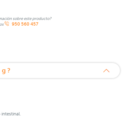
mación sobre este producto?
950 560 457
nos
 g ?
intestinal.