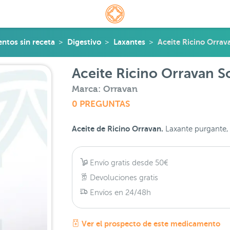
tos sin receta
Digestivo
Laxantes
Aceite Ricino Orrav
Aceite Ricino Orravan S
Marca: Orravan
0 PREGUNTAS
Aceite de Ricino Orravan.
Laxante purgante, i
Envío gratis desde 50€
Devoluciones gratis
Envíos en 24/48h
Ver el prospecto de este medicamento