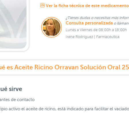
Ver la ficha técnica de este medicamento
¿Tienes dudas o necesitas más infor
Consulta personalizada
o lláma
Lunes a Viernes de 08:00h a 18:00h
Irene Rodríguez | Farmacéutica
é es Aceite Ricino Orravan Solución Oral 25
ué sirve
ntes de contacto
o activo el aceite de ricino, está indicado para facilitar el vaciado 