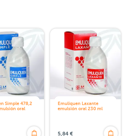
n Simple 478,2
Emuliquen Laxante
ulsión oral
emulsión oral 230 ml
5,84 €