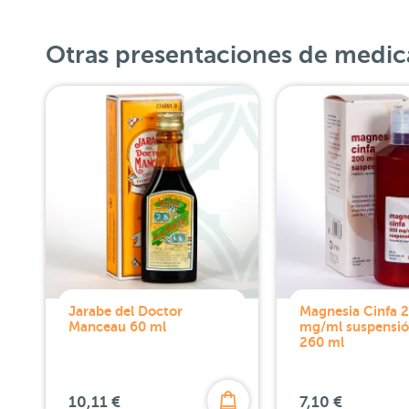
Otras presentaciones de medic
Jarabe del Doctor
Magnesia Cinfa 
Manceau 60 ml
mg/ml suspensió
260 ml
10,11 €
7,10 €