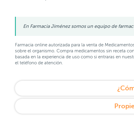
En Farmacia Jiménez somos un equipo de farmacéut
Farmacia online autorizada para la venta de Medicamentos
sobre el organismo. Compra medicamentos sin receta con l
basada en la experiencia de uso como si entraras en nues
el teléfono de atención.
¿Cómo
Propie