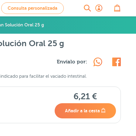
Consulta personalizada
an Solución Oral 25 g
olución Oral 25 g
Envíalo por:
ndicado para facilitar el vaciado intestinal.
6,21 €
Añadir a la cesta