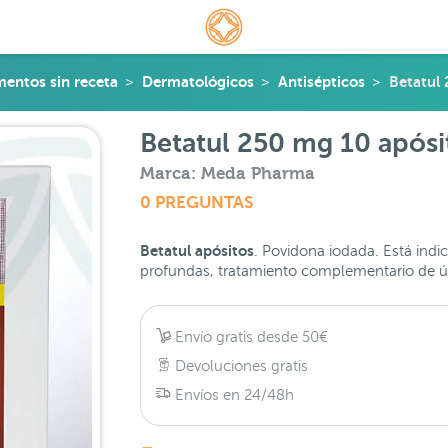
entos sin receta
Dermatológicos
Antisépticos
Betatul 
Betatul 250 mg 10 apósi
Marca: Meda Pharma
0 PREGUNTAS
Betatul apósitos
. Povidona iodada. Está ind
profundas, tratamiento complementario de úlc
Envío gratis desde 50€
Devoluciones gratis
Envíos en 24/48h