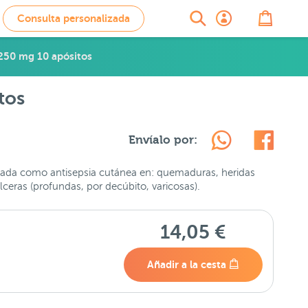
Consulta personalizada
250 mg 10 apósitos
tos
Envíalo por:
icada como antisepsia cutánea en: quemaduras, heridas
eras (profundas, por decúbito, varicosas).
14,05 €
Añadir a la cesta