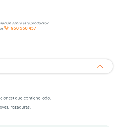
mación sobre este producto?
950 560 457
nos
ciones) que contiene iodo.
leves, rozaduras.