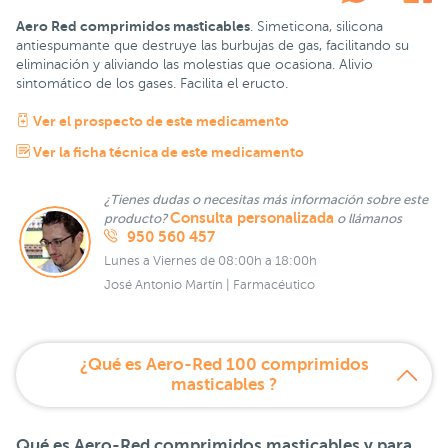
Aero Red comprimidos masticables
. Simeticona, silicona
antiespumante que destruye las burbujas de gas, facilitando su
eliminación y aliviando las molestias que ocasiona. Alivio
sintomático de los gases. Facilita el eructo.
Ver el prospecto de este medicamento
Ver la ficha técnica de este medicamento
¿Tienes dudas o necesitas más información sobre este
Consulta personalizada
producto?
o llámanos
950 560 457
Lunes a Viernes de 08:00h a 18:00h
José Antonio Martín | Farmacéutico
¿Qué es Aero-Red 100 comprimidos
masticables ?
Qué es Aero-Red comprimidos masticables y para