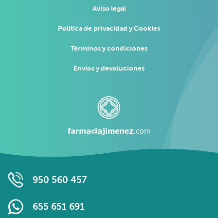
Aviso legal
Política de privacidad y Cookies
Términos y condiciones
Envíos y devoluciones
950 560 457
655 651 691