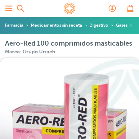
Farmacia
Medicamentos sin receta
Digestivo
Gases
A
Aero-Red 100 comprimidos masticables
Marca: Grupo Uriach