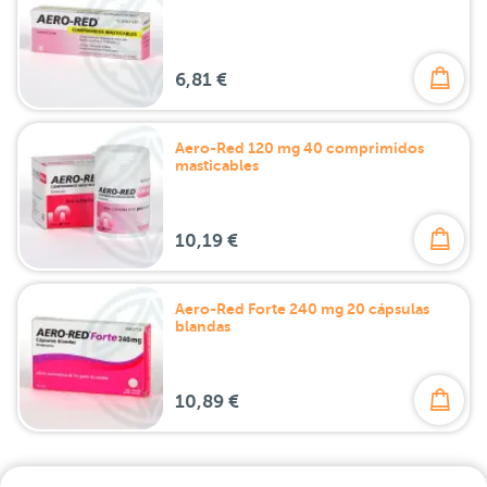
6,81 €
Aero-Red 120 mg 40 comprimidos
masticables
10,19 €
Aero-Red Forte 240 mg 20 cápsulas
blandas
10,89 €