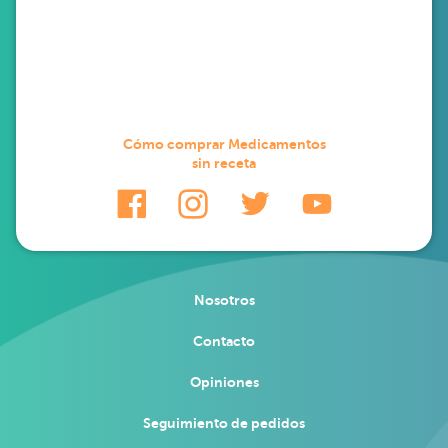
Cómo comprar Medicamentos
sin receta
Nosotros
Contacto
Opiniones
Seguimiento de pedidos