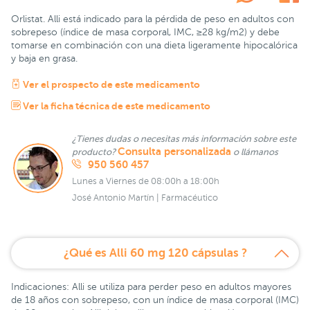
Orlistat. Alli está indicado para la pérdida de peso en adultos con
sobrepeso (índice de masa corporal, IMC, ≥28 kg/m2) y debe
tomarse en combinación con una dieta ligeramente hipocalórica
y baja en grasa.
Ver el prospecto de este medicamento
Ver la ficha técnica de este medicamento
¿Tienes dudas o necesitas más información sobre este
Consulta personalizada
producto?
o llámanos
950 560 457
Lunes a Viernes de 08:00h a 18:00h
José Antonio Martín | Farmacéutico
¿Qué es Alli 60 mg 120 cápsulas ?
Indicaciones: Alli se utiliza para perder peso en adultos mayores
de 18 años con sobrepeso, con un índice de masa corporal (IMC)