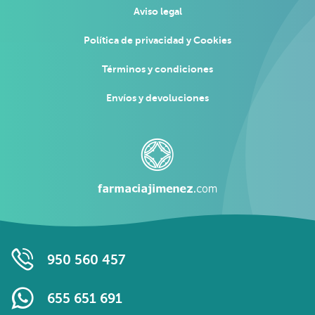
Aviso legal
Política de privacidad y Cookies
Términos y condiciones
Envíos y devoluciones
950 560 457
655 651 691