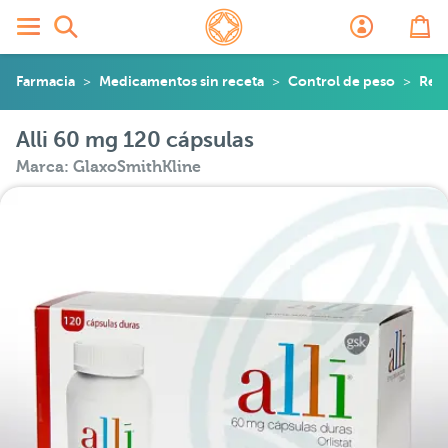
Farmacia
Medicamentos sin receta
Control de peso
Red
Alli 60 mg 120 cápsulas
Marca: GlaxoSmithKline