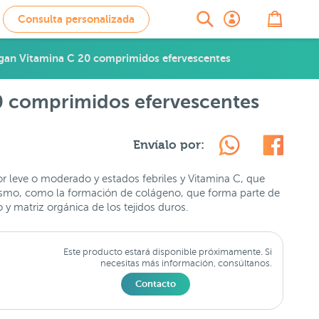
Consulta personalizada
lgan Vitamina C 20 comprimidos efervescentes
20 comprimidos efervescentes
Envíalo por:
r leve o moderado y estados febriles y Vitamina C, que
ismo, como la formación de colágeno, que forma parte de
o y matriz orgánica de los tejidos duros.
Este producto estará disponible próximamente. Si
necesitas más información, consúltanos.
Contacto