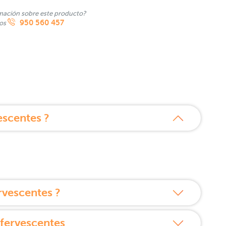
mación sobre este producto?
950 560 457
nos
escentes ?
vescentes ?
fervescentes