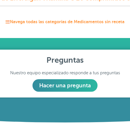
Navega todas las categorías de Medicamentos sin receta
Preguntas
Nuestro equipo especializado responde a tus preguntas
Hacer una pregunta