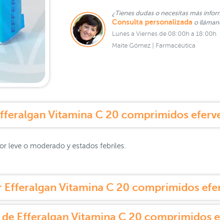
¿Tienes dudas o necesitas más infor
Consulta personalizada
o lláma
Lunes a Viernes de 08:00h a 18:00h
Maite Gómez | Farmacéutica
fferalgan Vitamina C 20 comprimidos eferv
lor leve o moderado y estados febriles.
 Efferalgan Vitamina C 20 comprimidos efer
 de Efferalgan Vitamina C 20 comprimidos e