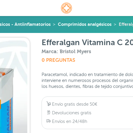
sicos - Antiinflamatorios
Comprimidos analgésicos
Effera
Efferalgan Vitamina C 
Marca: Bristol Myers
0 PREGUNTAS
Paracetamol, indicado en tratamiento de dolo
interviene en numerosos procesos del organ
los huesos, dientes, fibras de tejido conjuntiv
Envío gratis desde 50€
Devoluciones gratis
Envíos en 24/48h