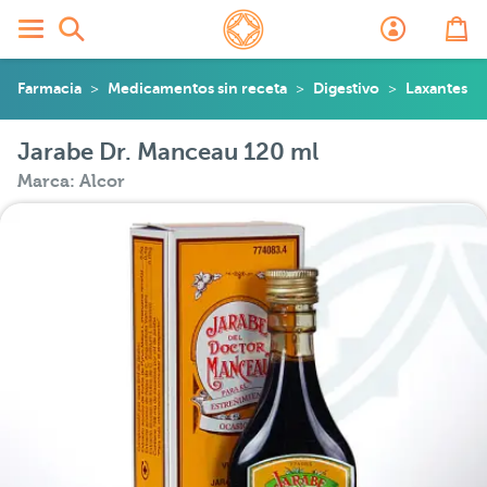
Farmacia
Medicamentos sin receta
Digestivo
Laxantes
Jarabe Dr. Manceau 120 ml
Marca: Alcor