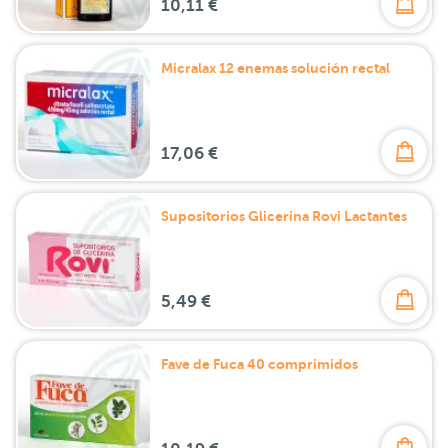
10,11 €
Micralax 12 enemas solución rectal
17,06 €
Supositorios Glicerina Rovi Lactantes
5,49 €
Fave de Fuca 40 comprimidos