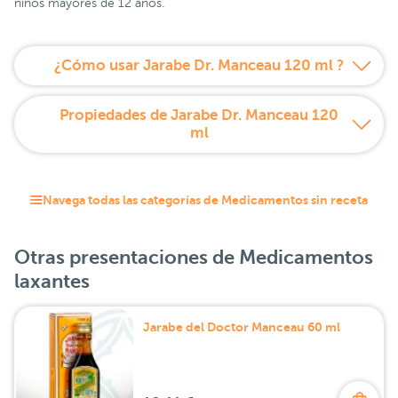
niños mayores de 12 años.
¿Cómo usar Jarabe Dr. Manceau 120 ml ?
Propiedades de Jarabe Dr. Manceau 120
ml
Navega todas las categorías de Medicamentos sin receta
Otras presentaciones de Medicamentos
laxantes
Jarabe del Doctor Manceau 60 ml