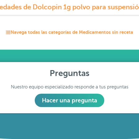
edades de Dolcopin 1g polvo para suspensió
Navega todas las categorías de Medicamentos sin receta
Preguntas
Nuestro equipo especializado responde a tus preguntas
Hacer una pregunta