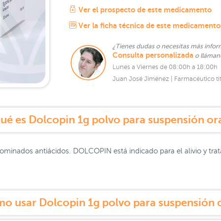
Ver el prospecto de este medicamento
Ver la ficha técnica de este medicamento
¿Tienes dudas o necesitas más infor
Consulta personalizada
o lláma
Lunes a Viernes de 08:00h a 18:00h
Juan José Jiménez | Farmacéutico tit
ué es Dolcopin 1g polvo para suspensión ora
minados antiácidos. DOLCOPIN está indicado para el alivio y tra
o usar Dolcopin 1g polvo para suspensión o