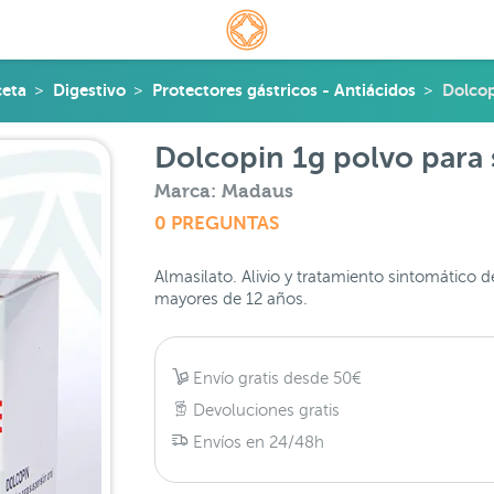
ceta
Digestivo
Protectores gástricos - Antiácidos
Dolcop
Dolcopin 1g polvo para 
Marca: Madaus
0 PREGUNTAS
Almasilato. Alivio y tratamiento sintomático 
mayores de 12 años.
Envío gratis desde 50€
Devoluciones gratis
Envíos en 24/48h