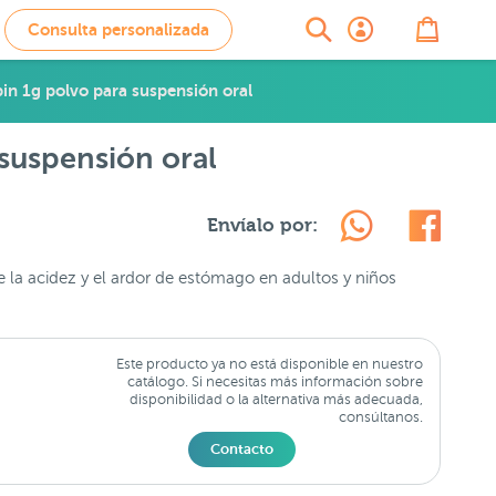
Consulta personalizada
in 1g polvo para suspensión oral
suspensión oral
Envíalo por:
de la acidez y el ardor de estómago en adultos y niños
Este producto ya no está disponible en nuestro
catálogo. Si necesitas más información sobre
disponibilidad o la alternativa más adecuada,
consúltanos.
Contacto