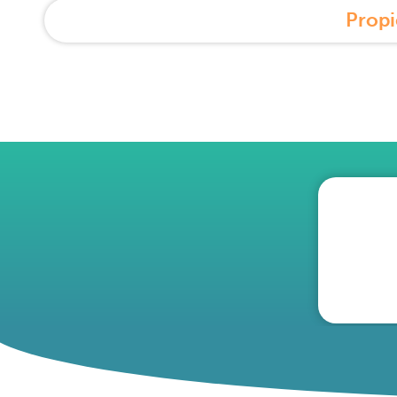
Propi