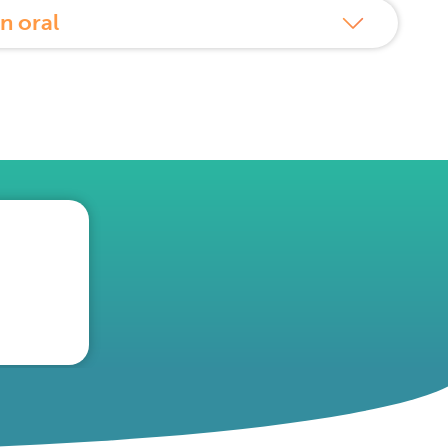
n oral