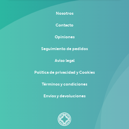
Nosotros
Contacto
Opiniones
Seguimiento de pedidos
Aviso legal
Política de privacidad y Cookies
Términos y condiciones
Envíos y devoluciones