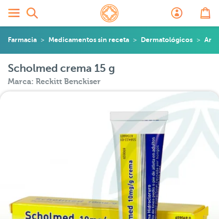
Farmacia
Medicamentos sin receta
Dermatológicos
Ant
Scholmed crema 15 g
Marca: Reckitt Benckiser