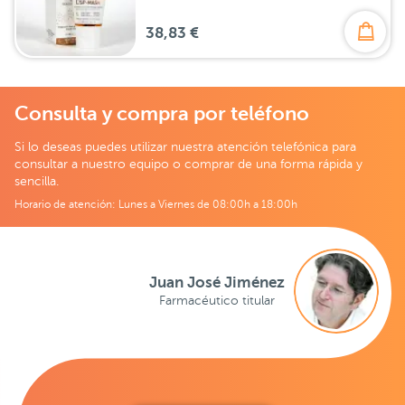
38,83 €
Consulta y compra por teléfono
Si lo deseas puedes utilizar nuestra atención telefónica para
consultar a nuestro equipo o comprar de una forma rápida y
sencilla.
Horario de atención: Lunes a Viernes de 08:00h a 18:00h
Juan José Jiménez
Farmacéutico titular