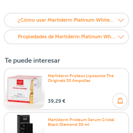
¿Cómo usar Martiderm Platinum Whitening Mask Promoción Duplo 2x1?
Propiedades de Martiderm Platinum Whitening Mask Promoción Duplo 2x1
Te puede interesar
Martiderm Proteos Liposome The
Originals 30 Ampollas
39,29 €
Martiderm Proteum Serum Cristal
Black Diamond 30 ml