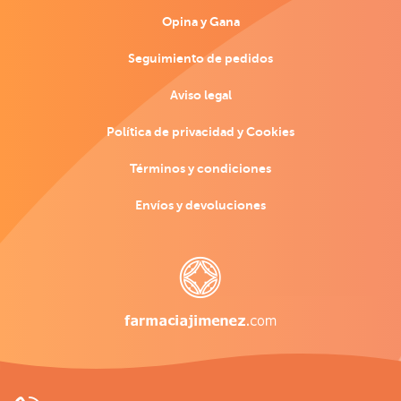
Opina y Gana
Seguimiento de pedidos
Aviso legal
Política de privacidad y Cookies
Términos y condiciones
Envíos y devoluciones