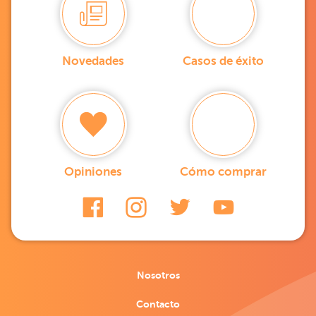
Novedades
Casos de éxito
Opiniones
Cómo comprar
Nosotros
Contacto