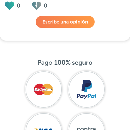
0
0
Escribe una opinión
Pago
100% seguro