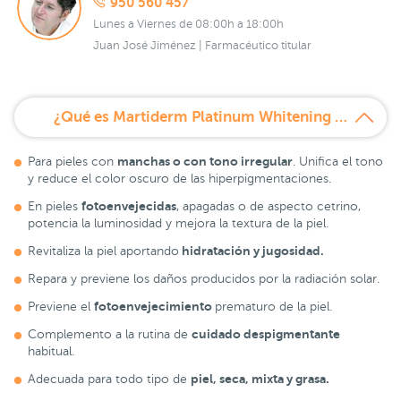
950 560 457
Lunes a Viernes de 08:00h a 18:00h
Juan José Jiménez | Farmacéutico titular
¿Qué es Martiderm Platinum Whitening Mask Promoción Duplo 2x1?
manchas o con tono irregular
Para pieles con
. Unifica el tono
y reduce el color oscuro de las hiperpigmentaciones.
fotoenvejecidas
En pieles
, apagadas o de aspecto cetrino,
potencia la luminosidad y mejora la textura de la piel.
hidratación y jugosidad.
Revitaliza la piel aportando
Repara y previene los daños producidos por la radiación solar.
fotoenvejecimiento
Previene el
prematuro de la piel.
cuidado despigmentante
Complemento a la rutina de
habitual.
piel, seca, mixta y grasa.
Adecuada para todo tipo de