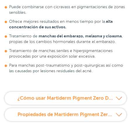
Puede combinarse con cicravass en pigmentaciones de zonas
sensibles.
alta
Ofrece mejores resultados en menos tiempo por la
concentración de sus activos.
manchas del embarazo, melasma y cloasma
Tratamiento de
,
propias de los cambios hormonales durante el embarazo.
Tratamiento de manchas seniles e hiperpigmentaciones
provocadas por una exposición solar excesiva.
Para manchas post-traumatismo y post-quirurgicas así como
las causadas por lesiones residuales del acné.
¿Cómo usar Martiderm Pigment Zero DSP-Mask Mascarilla despigmentante 30 ml?
Propiedades de Martiderm Pigment Zero DSP-Mask Mascarilla despigmentante 30 ml