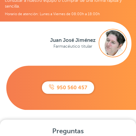
consultar a nuestro equipo o comprar de una forma rápida y
sencilla.
Horario de atención: Lunes a Viernes de 08:00h a 18:00h
Juan José Jiménez
Farmacéutico titular
950 560 457
Preguntas